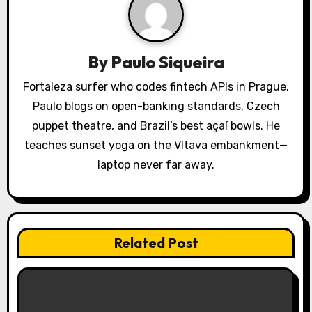
i
g
By
Paulo Siqueira
a
Fortaleza surfer who codes fintech APIs in Prague.
Paulo blogs on open-banking standards, Czech
t
puppet theatre, and Brazil’s best açaí bowls. He
i
teaches sunset yoga on the Vltava embankment—
o
laptop never far away.
n
Related Post