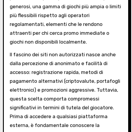
generosi, una gamma di giochi più ampia o limiti
più flessibili rispetto agli operatori
regolamentati, elementi che le rendono
attraenti per chi cerca promo immediate o
giochi non disponibili localmente.
Il fascino dei siti non autorizzati nasce anche
dalla percezione di anonimato e facilità di
accesso: registrazione rapida, metodi di
pagamento alternativi (criptovalute, portafogli
elettronici) e promozioni aggressive. Tuttavia,
questa scelta comporta compromessi
significativi in termini di tutela del giocatore.
Prima di accedere a qualsiasi piattaforma
esterna, è fondamentale conoscere la