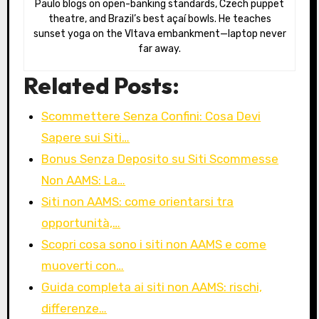
Paulo blogs on open-banking standards, Czech puppet
theatre, and Brazil’s best açaí bowls. He teaches
sunset yoga on the Vltava embankment—laptop never
far away.
Related Posts:
Scommettere Senza Confini: Cosa Devi
Sapere sui Siti…
Bonus Senza Deposito su Siti Scommesse
Non AAMS: La…
Siti non AAMS: come orientarsi tra
opportunità,…
Scopri cosa sono i siti non AAMS e come
muoverti con…
Guida completa ai siti non AAMS: rischi,
differenze…