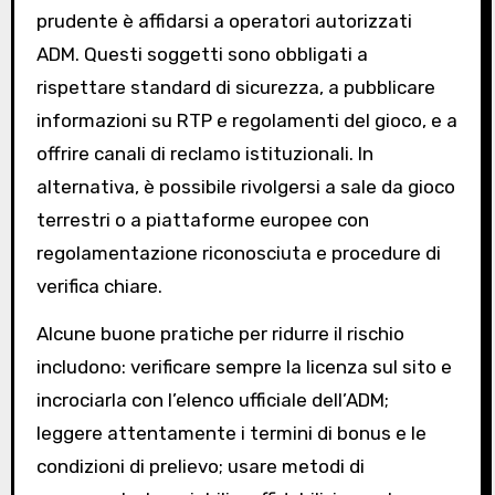
prudente è affidarsi a operatori autorizzati
ADM. Questi soggetti sono obbligati a
rispettare standard di sicurezza, a pubblicare
informazioni su RTP e regolamenti del gioco, e a
offrire canali di reclamo istituzionali. In
alternativa, è possibile rivolgersi a sale da gioco
terrestri o a piattaforme europee con
regolamentazione riconosciuta e procedure di
verifica chiare.
Alcune buone pratiche per ridurre il rischio
includono: verificare sempre la licenza sul sito e
incrociarla con l’elenco ufficiale dell’ADM;
leggere attentamente i termini di bonus e le
condizioni di prelievo; usare metodi di