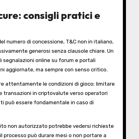
re: consigli pratici e
del numero di concessione, T&C non in italiano,
essivamente generosi senza clausole chiare. Un
di segnalazioni online su forum e portali
oni aggiornate, ma sempre con senso critico.
e attentamente le condizioni di gioco; limitare
re transazioni in criptovalute verso operatori
nti può essere fondamentale in caso di
n sito non autorizzato potrebbe vedersi richieste
 il processo può durare mesi o non portare a