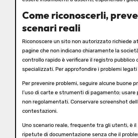
Come riconoscerli, preven
scenari reali
Riconoscere un sito non autorizzato richiede at
pagine che non indicano chiaramente la società
controllo rapido è verificare il registro pubblic
specializzati. Per approfondire i problemi legati
Per prevenire problemi, seguire alcune buone pr
l’uso di carte e strumenti di pagamento; usare po
non regolamentati. Conservare screenshot delle
contestazioni.
Uno scenario reale, frequente tra gli utenti, è i
ripetute di documentazione senza che il problema