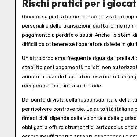
Rischi pratici per i gioca
Giocare su piattaforme non autorizzate comporta 
personali e delle transazioni: piattaforme non
pagamento a perdite o abusi. Anche i sistemi 
difficili da ottenere se l’operatore risiede in gi
Un altro problema frequente riguarda i prelievi d
stabilite per i pagamenti; nei siti non autorizza
aumenta quando l’operatore usa metodi di pagam
recuperare fondi in caso di frode.
Dal punto di vista della responsabilità e della 
per risolvere controversie. Le autorità italiane 
rimedi civili dipende dalla volontà e dalla giuri
obbligati a offrire strumenti di autoesclusione e
essere insufficienti o assenti, esponendo i gioca