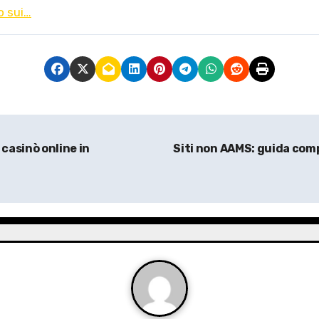
o sui…
casinò online in
Siti non AAMS: guida compl