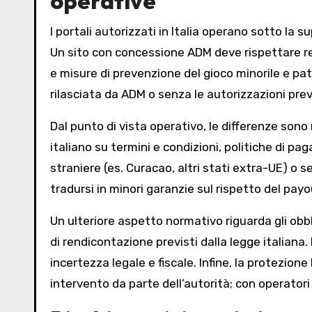
operative
I portali autorizzati in Italia operano sotto la
Un sito con concessione ADM deve rispettare requ
e misure di prevenzione del gioco minorile e pat
rilasciata da ADM o senza le autorizzazioni previ
Dal punto di vista operativo, le differenze sono
italiano su termini e condizioni, politiche di p
straniere (es. Curacao, altri stati extra-UE) o
tradursi in minori garanzie sul rispetto del payou
Un ulteriore aspetto normativo riguarda gli obblig
di rendicontazione previsti dalla legge italiana.
incertezza legale e fiscale. Infine, la protezione
intervento da parte dell’autorità; con operator