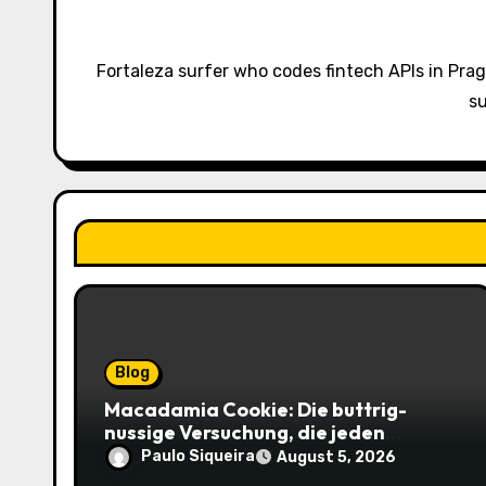
i
g
Fortaleza surfer who codes fintech APIs in Pra
a
su
t
i
o
n
Blog
Macadamia Cookie: Die buttrig-
nussige Versuchung, die jeden
Keksliebhaber verführt
Paulo Siqueira
August 5, 2026