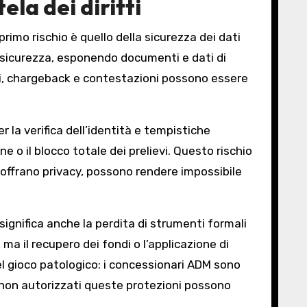
ela dei diritti
rimo rischio è quello della sicurezza dei dati
 sicurezza, esponendo documenti e dati di
i, chargeback e contestazioni possono essere
r la verifica dell’identità e tempistiche
e o il blocco totale dei prelievi. Questo rischio
offrano privacy, possono rendere impossibile
significa anche la perdita di strumenti formali
 ma il recupero dei fondi o l’applicazione di
 del gioco patologico: i concessionari ADM sono
iti non autorizzati queste protezioni possono