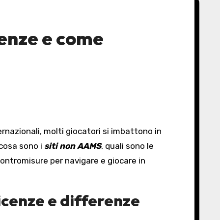
renze e come
cosa sono i
siti non AAMS
, quali sono le
e contromisure per navigare e giocare in
licenze e differenze