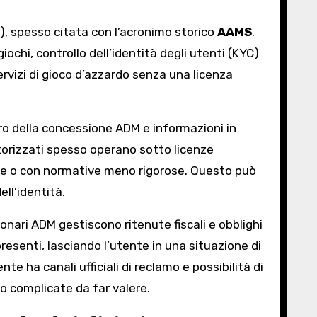
M), spesso citata con l’acronimo storico
AAMS
.
ochi, controllo dell’identità degli utenti (KYC)
vizi di gioco d’azzardo senza una licenza
ero della concessione ADM e informazioni in
autorizzati spesso operano sotto licenze
erse o con normative meno rigorose. Questo può
ell’identità.
sionari ADM gestiscono ritenute fiscali e obblighi
senti, lasciando l’utente in una situazione di
te ha canali ufficiali di reclamo e possibilità di
o complicate da far valere.