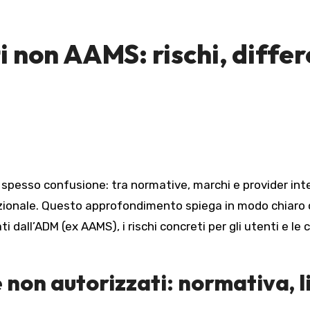
i non AAMS: rischi, diffe
zionale. Questo approfondimento spiega in modo chiaro 
ati dall’ADM (ex AAMS), i rischi concreti per gli utenti e l
 non autorizzati: normativa, 