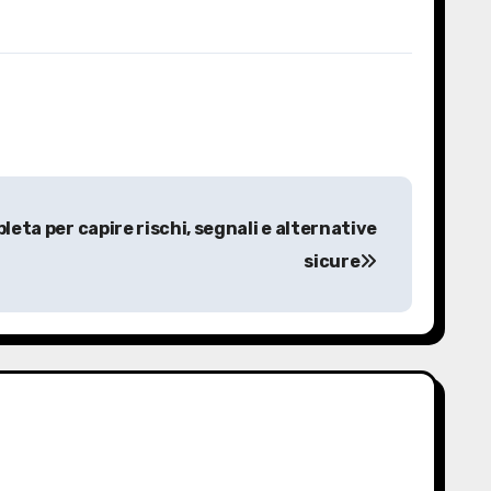
eta per capire rischi, segnali e alternative
sicure