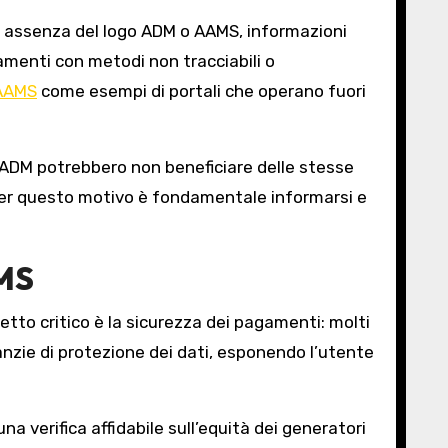
ci: assenza del logo ADM o AAMS, informazioni
gamenti con metodi non tracciabili o
 AAMS
come esempi di portali che operano fuori
te ADM potrebbero non beneficiare delle stesse
o. Per questo motivo è fondamentale informarsi e
AMS
etto critico è la sicurezza dei pagamenti: molti
anzie di protezione dei dati, esponendo l’utente
a verifica affidabile sull’equità dei generatori