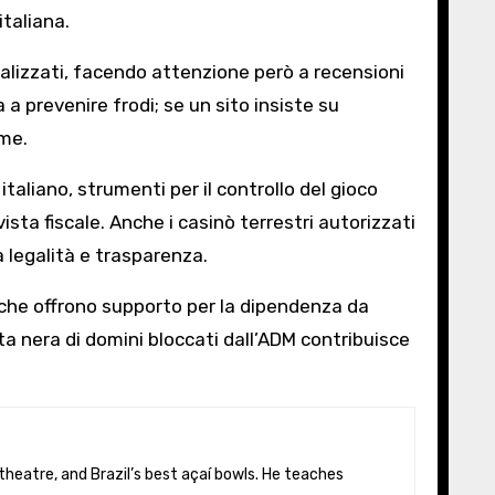
italiana.
ializzati, facendo attenzione però a recensioni
a prevenire frodi; se un sito insiste su
rme.
taliano, strumenti per il controllo del gioco
ista fiscale. Anche i casinò terrestri autorizzati
a legalità e trasparenza.
ni che offrono supporto per la dipendenza da
ta nera di domini bloccati dall’ADM contribuisce