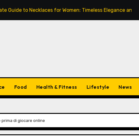
e to Necklaces for Women: Timeless Elegance and Modern 
ce
Food
Health & Fitness
Lifestyle
News
 prima di giocare online