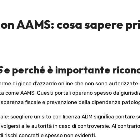
 non AAMS: cosa sapere pr
S
e perché è importante ricono
orme di gioco d’azzardo online che non sono autorizzate d
a come AAMS. Questi portali operano spesso da giurisdiz
trasparenza fiscale e prevenzione della dipendenza patolog
iale: scegliere un sito con licenza ADM significa contare 
ivolgersi alle autorità in caso di controversie. Al contrario
di rischi concreti e spesso non evidenti.