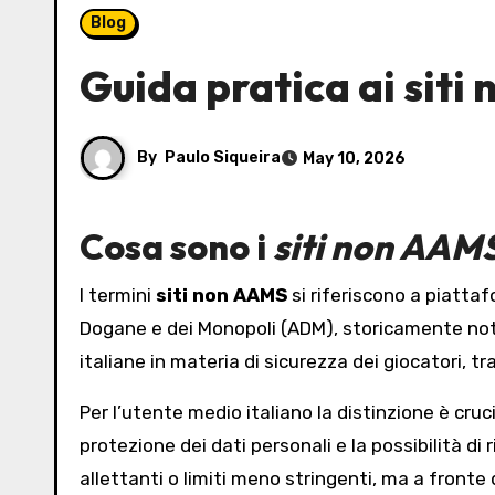
Blog
Guida pratica ai siti
By
Paulo Siqueira
May 10, 2026
Cosa sono i
siti non AAM
I termini
siti non AAMS
si riferiscono a piattaf
Dogane e dei Monopoli (ADM), storicamente not
italiane in materia di sicurezza dei giocatori, 
Per l’utente medio italiano la distinzione è cruc
protezione dei dati personali e la possibilità di r
allettanti o limiti meno stringenti, ma a fronte 