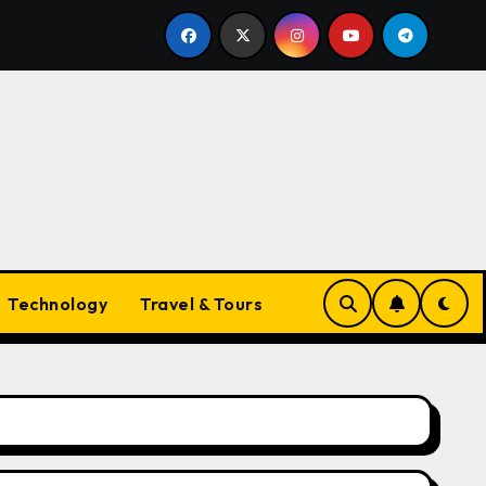
Trends
The Evolving Landscape of Vapes in Australia:
Technology
Travel & Tours