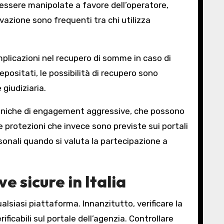
o essere manipolate a favore dell’operatore,
ivazione sono frequenti tra chi utilizza
mplicazioni nel recupero di somme in caso di
epositati, le possibilità di recupero sono
giudiziaria.
ccaniche di engagement aggressive, che possono
e protezioni che invece sono previste sui portali
rsonali quando si valuta la partecipazione a
e sicure in Italia
ualsiasi piattaforma. Innanzitutto, verificare la
ficabili sul portale dell’agenzia. Controllare