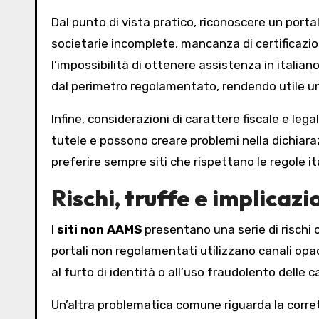
Dal punto di vista pratico, riconoscere un port
societarie incomplete, mancanza di certificazio
l’impossibilità di ottenere assistenza in italian
dal perimetro regolamentato, rendendo utile una 
Infine, considerazioni di carattere fiscale e le
tutele e possono creare problemi nella dichiaraz
preferire sempre siti che rispettano le regole i
Rischi, truffe e implicazi
I
siti non AAMS
presentano una serie di rischi c
portali non regolamentati utilizzano canali opa
al furto di identità o all’uso fraudolento delle c
Un’altra problematica comune riguarda la corrett