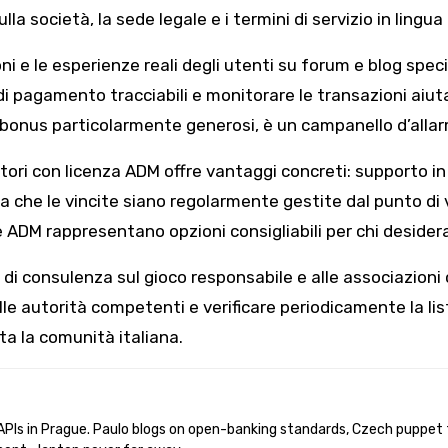
a società, la sede legale e i termini di servizio in lingua 
i e le esperienze reali degli utenti su forum e blog spec
 pagamento tracciabili e monitorare le transazioni aiuta 
er bonus particolarmente generosi, è un campanello d’alla
tori con licenza ADM offre vantaggi concreti: supporto in i
za che le vincite siano regolarmente gestite dal punto di v
ne ADM rappresentano opzioni consigliabili per chi desider
vizi di consulenza sul gioco responsabile e alle associazio
le autorità competenti e verificare periodicamente la lis
ta la comunità italiana.