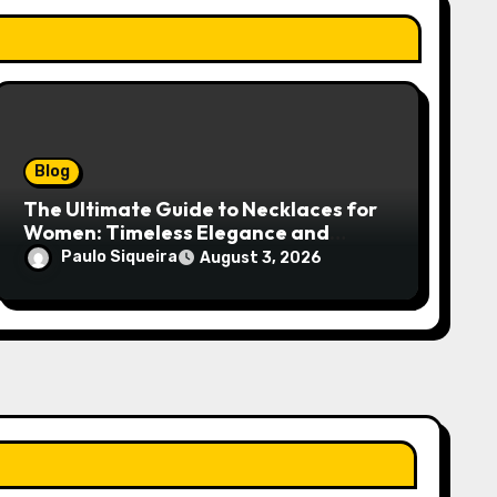
Blog
The Ultimate Guide to Necklaces for
Women: Timeless Elegance and
Modern Trends
Paulo Siqueira
August 3, 2026