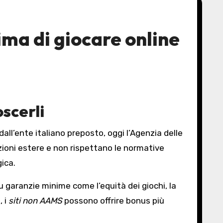
ima di giocare online
scerli
all’ente italiano preposto, oggi l’Agenzia delle
ioni estere e non rispettano le normative
ica.
su garanzie minime come l’equità dei giochi, la
, i
siti non AAMS
possono offrire bonus più