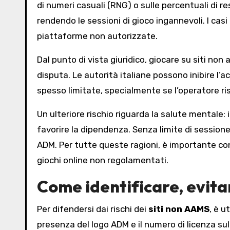
di numeri casuali (RNG) o sulle percentuali di r
rendendo le sessioni di gioco ingannevoli. I cas
piattaforme non autorizzate.
Dal punto di vista giuridico, giocare su siti no
disputa. Le autorità italiane possono inibire l’a
spesso limitate, specialmente se l’operatore ris
Un ulteriore rischio riguarda la salute mental
favorire la dipendenza. Senza limite di sessione
ADM. Per tutte queste ragioni, è importante cons
giochi online non regolamentati.
Come identificare, evitare
Per difendersi dai rischi dei
siti non AAMS
, è u
presenza del logo ADM e il numero di licenza sul 