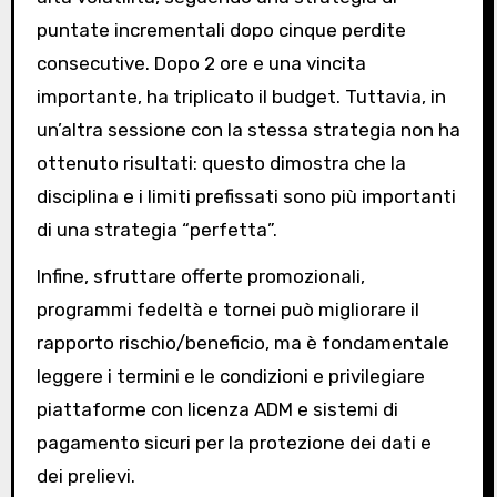
puntate incrementali dopo cinque perdite
consecutive. Dopo 2 ore e una vincita
importante, ha triplicato il budget. Tuttavia, in
un’altra sessione con la stessa strategia non ha
ottenuto risultati: questo dimostra che la
disciplina e i limiti prefissati sono più importanti
di una strategia “perfetta”.
Infine, sfruttare offerte promozionali,
programmi fedeltà e tornei può migliorare il
rapporto rischio/beneficio, ma è fondamentale
leggere i termini e le condizioni e privilegiare
piattaforme con licenza ADM e sistemi di
pagamento sicuri per la protezione dei dati e
dei prelievi.