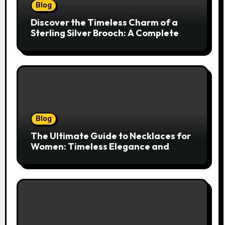
Blog
Discover the Timeless Charm of a
Sterling Silver Brooch: A Complete
Style Companion
Blog
The Ultimate Guide to Necklaces for
Women: Timeless Elegance and
Modern Trends