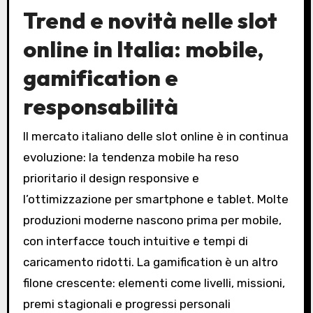
Trend e novità nelle slot
online in Italia: mobile,
gamification e
responsabilità
Il mercato italiano delle slot online è in continua
evoluzione: la tendenza mobile ha reso
prioritario il design responsive e
l’ottimizzazione per smartphone e tablet. Molte
produzioni moderne nascono prima per mobile,
con interfacce touch intuitive e tempi di
caricamento ridotti. La gamification è un altro
filone crescente: elementi come livelli, missioni,
premi stagionali e progressi personali