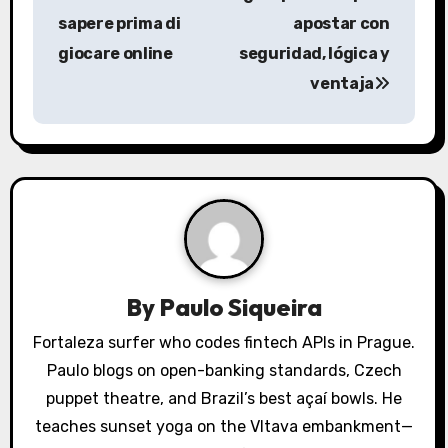
s
sapere prima di
apostar con
giocare online
seguridad, lógica y
t
ventaja
n
a
v
i
g
a
By
Paulo Siqueira
t
Fortaleza surfer who codes fintech APIs in Prague.
Paulo blogs on open-banking standards, Czech
i
puppet theatre, and Brazil’s best açaí bowls. He
o
teaches sunset yoga on the Vltava embankment—