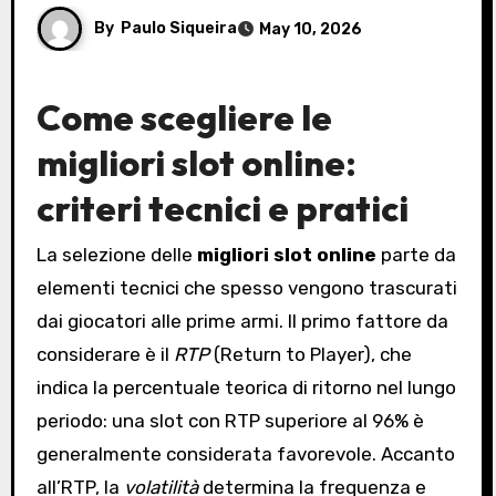
By
Paulo Siqueira
May 10, 2026
Come scegliere le
migliori slot online:
criteri tecnici e pratici
La selezione delle
migliori slot online
parte da
elementi tecnici che spesso vengono trascurati
dai giocatori alle prime armi. Il primo fattore da
considerare è il
RTP
(Return to Player), che
indica la percentuale teorica di ritorno nel lungo
periodo: una slot con RTP superiore al 96% è
generalmente considerata favorevole. Accanto
all’RTP, la
volatilità
determina la frequenza e