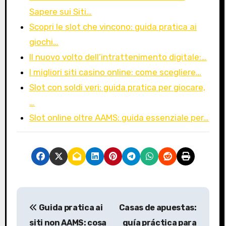
Sapere sui Siti…
Scopri le slot che vincono: guida pratica ai
giochi…
Il nuovo volto dell’intrattenimento digitale:…
I migliori siti casino online: come scegliere…
Slot con soldi veri: guida pratica per giocare,
…
Slot online oltre AAMS: guida essenziale per…
P
Guida pratica ai
Casas de apuestas:
o
siti non AAMS: cosa
guía práctica para