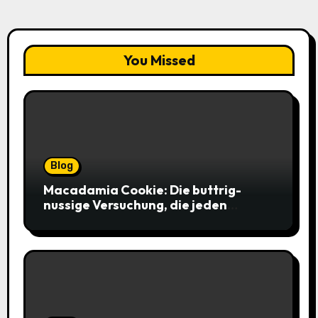
You Missed
Blog
Macadamia Cookie: Die buttrig-
nussige Versuchung, die jeden
Keksliebhaber verführt