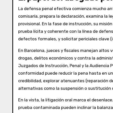
La defensa penal efectiva comienza mucho ante
comisaría, prepara la declaración, examina la l
provisional. En la fase de instrucción, su misió
prueba lícita y coherente con la línea de defen
defectos formales, y solicitar periciales clave 
En Barcelona, jueces y fiscales manejan altos
drogas, delitos económicos y contra la adminis
Juzgados de Instrucción, Penal y la Audiencia 
conformidad puede reducir la pena hasta en un 
credibilidad, explorar atenuantes (reparación d
alternativas como la suspensión o sustitución 
En la vista, la litigación oral marca el desenla
prueba contaminada pueden inclinar la balanza.