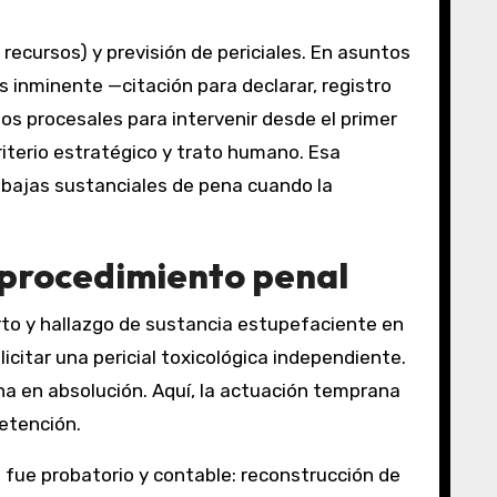
 recursos) y previsión de periciales. En asuntos
es inminente —citación para declarar, registro
jos procesales para intervenir desde el primer
riterio estratégico y trato humano. Esa
rebajas sustanciales de pena cuando la
 procedimiento penal
rto y hallazgo de sustancia estupefaciente en
icitar una pericial toxicológica independiente.
na en absolución. Aquí, la actuación temprana
etención.
fue probatorio y contable: reconstrucción de