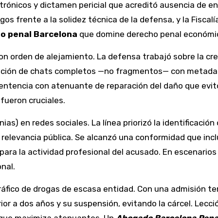
trónicos y dictamen pericial que acreditó ausencia de e
rgos frente a la solidez técnica de la defensa, y la Fiscalí
lo penal Barcelona
que domine derecho penal económico
on orden de alejamiento. La defensa trabajó sobre la cre
tación de chats completos —no fragmentos— con metadato
 sentencia con atenuante de reparación del daño que evitó
fueron cruciales.
ias) en redes sociales. La línea priorizó la identificación d
y relevancia pública. Se alcanzó una conformidad que incl
ara la actividad profesional del acusado. En escenarios 
nal.
tráfico de drogas de escasa entidad. Con una admisión t
or a dos años y su suspensión, evitando la cárcel. Lección