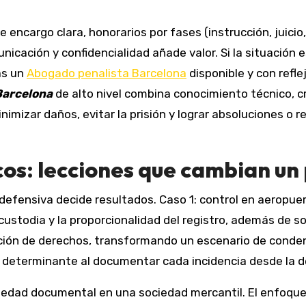
encargo clara, honorarios por fases (instrucción, juicio,
nicación y confidencialidad añade valor. Si la situación 
as un
Abogado penalista Barcelona
disponible y con refle
Barcelona
de alto nivel combina conocimiento técnico, c
imizar daños, evitar la prisión y lograr absoluciones o 
cos: lecciones que cambian un
defensiva decide resultados. Caso 1: control en aeropue
ustodia y la proporcionalidad del registro, además de sol
ración de derechos, transformando un escenario de conde
 determinante al documentar cada incidencia desde la d
sedad documental en una sociedad mercantil. El enfoque 