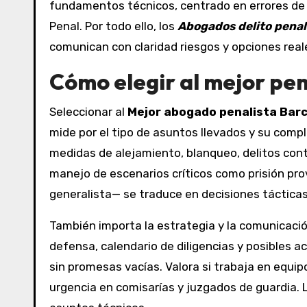
fundamentos técnicos, centrado en errores de 
Penal. Por todo ello, los
Abogados delito penal
comunican con claridad riesgos y opciones real
Cómo elegir al mejor pen
Seleccionar al
Mejor abogado penalista Bar
mide por el tipo de asuntos llevados y su comp
medidas de alejamiento, blanqueo, delitos cont
manejo de escenarios críticos como prisión prov
generalista— se traduce en decisiones tácticas 
También importa la estrategia y la comunicaci
defensa, calendario de diligencias y posibles acu
sin promesas vacías. Valora si trabaja en equip
urgencia en comisarías y juzgados de guardia. 