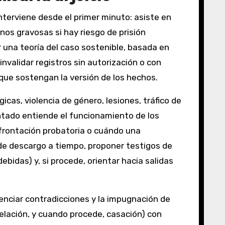
nterviene desde el primer minuto: asiste en
nos gravosas si hay riesgo de prisión
ir una teoría del caso sostenible, basada en
nvalidar registros sin autorización o con
) que sostengan la versión de los hechos.
cas, violencia de género, lesiones, tráfico de
ado entiende el funcionamiento de los
nfrontación probatoria o cuándo una
 de descargo a tiempo, proponer testigos de
bidas) y, si procede, orientar hacia salidas
videnciar contradicciones y la impugnación de
elación, y cuando procede, casación) con