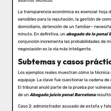
asuntos técnicos.
La transparencia económica es esencial: hoja de 
sensibles para la reputación, la gestión de comu
domiciliario, detención de un familiar— necesit
minuto. En definitiva, un
abogado de lo penal 
conjunción incrementa las probabilidades de min
negociación es la vía más inteligente.
Subtemas y casos prácti
Los ejemplos reales muestran cómo la técnica 
equipaje. La clave fue cuestionar la cadena de c
El tribunal anuló parte de la prueba por vulne
de un
Abogado juicio penal Barcelona
resultó
Caso 2: administrador acusado de estafa y fal