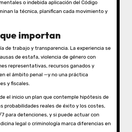
mentales o indebida aplicación del Código
inan la técnica, planifican cada movimiento y
s que importan
ía de trabajo y transparencia. La experiencia se
causas de estafa, violencia de género con
ones representativas, recursos ganados y
 en el ámbito penal —y no una práctica
s y fiscales.
e el inicio un plan que contemple hipótesis de
as probabilidades reales de éxito y los costes,
4/7 para detenciones, y si puede actuar con
icina legal o criminología marca diferencias en