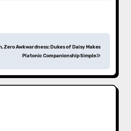
n, Zero Awkwardness: Dukes of Daisy Makes
Platonic Companionship Simple