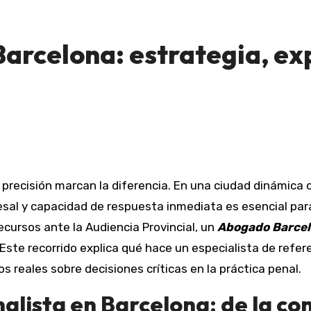
Barcelona: estrategia, ex
a precisión marcan la diferencia. En una ciudad dinámic
sal y capacidad de respuesta inmediata es esencial para p
ecursos ante la Audiencia Provincial, un
Abogado Barcel
ste recorrido explica qué hace un especialista de refere
 reales sobre decisiones críticas en la práctica penal.
lista en Barcelona: de la comi