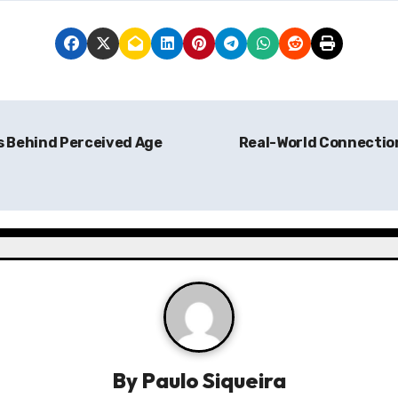
s Behind Perceived Age
Real-World Connectio
By
Paulo Siqueira