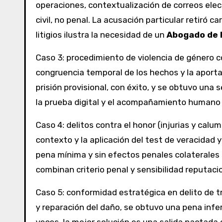
operaciones, contextualización de correos elec
civil, no penal. La acusación particular retiró ca
litigios ilustra la necesidad de un
Abogado de 
Caso 3: procedimiento de violencia de género c
congruencia temporal de los hechos y la apor
prisión provisional, con éxito, y se obtuvo una
la prueba digital y el acompañamiento humano 
Caso 4: delitos contra el honor (injurias y calumn
contexto y la aplicación del test de veracidad 
pena mínima y sin efectos penales colaterales p
combinan criterio penal y sensibilidad reputacio
Caso 5: conformidad estratégica en delito de 
y reparación del daño, se obtuvo una pena inferi