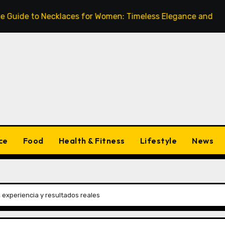
to Necklaces for Women: Timeless Elegance and Modern Tre
ce
Food
Health & Fitness
Lifestyle
News
 experiencia y resultados reales