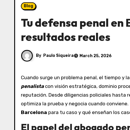
Blog
Tu defensa penal en 
resultados reales
By
Paulo Siqueira
March 25, 2026
Cuando surge un problema penal, el tiempo y l
penalista
con visión estratégica, dominio proce
reputación. Desde diligencias policiales hasta r
optimiza la prueba y negocia cuando conviene. E
Barcelona
para tu caso y qué enseñan los casos
El papel del abogado pena