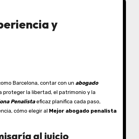
periencia y
a como Barcelona, contar con un
abogado
roteger la libertad, el patrimonio y la
ona Penalista
eficaz planifica cada paso,
ncia, cómo elegir al
Mejor abogado penalista
saría al juicio