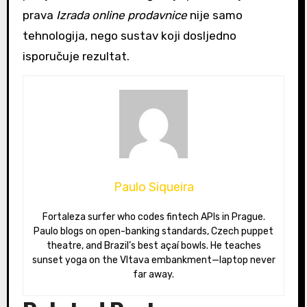
prava
Izrada online prodavnice
nije samo
tehnologija, nego sustav koji dosljedno
isporučuje rezultat.
Paulo Siqueira
Fortaleza surfer who codes fintech APIs in Prague.
Paulo blogs on open-banking standards, Czech puppet
theatre, and Brazil’s best açaí bowls. He teaches
sunset yoga on the Vltava embankment—laptop never
far away.