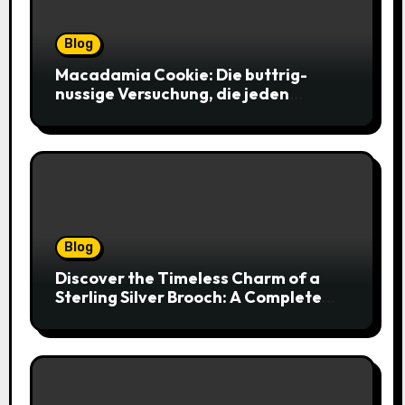
Blog
Macadamia Cookie: Die buttrig-
nussige Versuchung, die jeden
Keksliebhaber verführt
Blog
Discover the Timeless Charm of a
Sterling Silver Brooch: A Complete
Style Companion