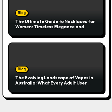
Blog
The Ultimate Guide to Necklaces for
Women: Timeless Elegance and
Modern Trends
Blog
The Evolving Landscape of Vapes in
Australia: What Every Adult User
Needs to Know