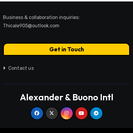
Business & collaboration inquiries:
Thicale905@outlook.com
Get in Touch
Contact us
Alexander & Buono Intl