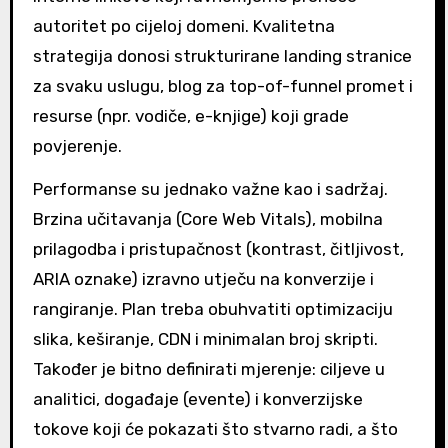
autoritet po cijeloj domeni. Kvalitetna
strategija donosi strukturirane landing stranice
za svaku uslugu, blog za top-of-funnel promet i
resurse (npr. vodiče, e-knjige) koji grade
povjerenje.
Performanse su jednako važne kao i sadržaj.
Brzina učitavanja (Core Web Vitals), mobilna
prilagodba i pristupačnost (kontrast, čitljivost,
ARIA oznake) izravno utječu na konverzije i
rangiranje. Plan treba obuhvatiti optimizaciju
slika, keširanje, CDN i minimalan broj skripti.
Također je bitno definirati mjerenje: ciljeve u
analitici, događaje (evente) i konverzijske
tokove koji će pokazati što stvarno radi, a što