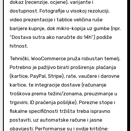
dokaz (recenzije, ocjene), varijante i
dostupnost. Fotografije u visokoj rezoluciji,
video prezentacije i tablice veličina ruše
barijere kupnje, dok mikro-kopija uz gumbe (npr.
“Dostava sutra ako naručite do 14h”) podiže
hitnost.
Tehnički, WooCommerce pruža robustan temelj.
Potrebno je pažljivo birati proširenja: plaćanja
(kartice, PayPal, Stripe), rate, vaučere i darovne
kartice, te integracije dostave (računanje
troškova prema težini/zonama, preuzimanje u
trgovini, ID praćenja pošiljke). Porezne stope i
fiskalne specifičnosti tržišta treba ispravno
postaviti, uz automatske račune i jasne
obavijesti. Performanse su i ovdje kritične: