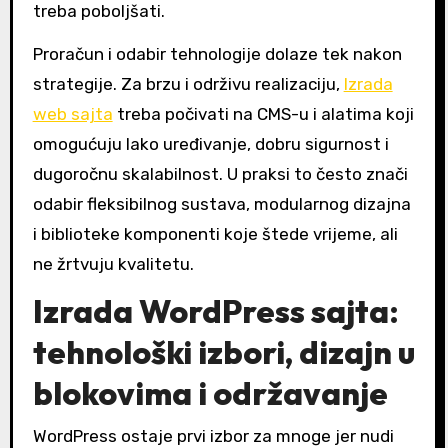
treba poboljšati.
Proračun i odabir tehnologije dolaze tek nakon
strategije. Za brzu i održivu realizaciju,
Izrada
web sajta
treba počivati na CMS-u i alatima koji
omogućuju lako uređivanje, dobru sigurnost i
dugoročnu skalabilnost. U praksi to često znači
odabir fleksibilnog sustava, modularnog dizajna
i biblioteke komponenti koje štede vrijeme, ali
ne žrtvuju kvalitetu.
Izrada WordPress sajta:
tehnološki izbori, dizajn u
blokovima i održavanje
WordPress ostaje prvi izbor za mnoge jer nudi