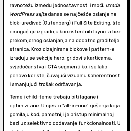
ravnotežu između jednostavnosti i moći.
Izrada
WordPress sajta
danas se najčešće oslanja na
blok-uređivač (Gutenberg) i Full Site Editing, što
omogućuje izgradnju konzistentnih layouta bez
prekomjernog oslanjanja na dodatne graditelje
stranica. Kroz dizajnirane blokove i pattern-e
izrađuju se sekcije hero, gridovi s karticama,
svjedočanstva i CTA segmenti koji se lako
ponovo koriste, čuvajući vizualnu koherentnost
i smanjujući trošak održavanja.
Teme i child-teme trebaju biti lagane i
optimizirane. Umjesto “all-in-one” rješenja koja
gomilaju kod, pametniji je pristup minimalnoj
bazi uz selektivno dodavanje funkcionalnosti. U