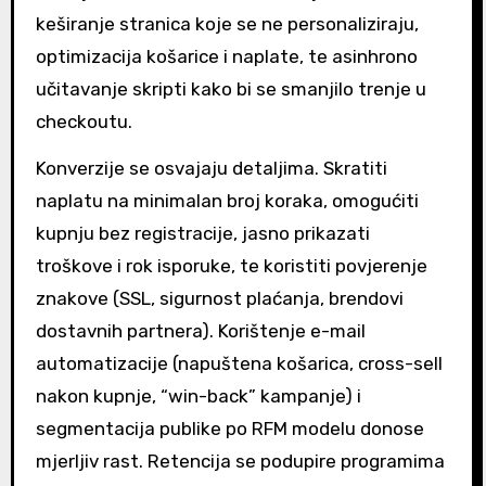
keširanje stranica koje se ne personaliziraju,
optimizacija košarice i naplate, te asinhrono
učitavanje skripti kako bi se smanjilo trenje u
checkoutu.
Konverzije se osvajaju detaljima. Skratiti
naplatu na minimalan broj koraka, omogućiti
kupnju bez registracije, jasno prikazati
troškove i rok isporuke, te koristiti povjerenje
znakove (SSL, sigurnost plaćanja, brendovi
dostavnih partnera). Korištenje e-mail
automatizacije (napuštena košarica, cross-sell
nakon kupnje, “win-back” kampanje) i
segmentacija publike po RFM modelu donose
mjerljiv rast. Retencija se podupire programima