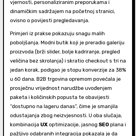
vjernosti, personaliziranim preporukama i
dinamičkim sadržajem na početnoj stranici,
ovisno o povijesti pregledavanja.
Primjeri iz prakse pokazuju snagu malih
poboljšanja. Modni butik koji je preradio galeriju
proizvoda (brži slider, bolje kadriranje, pregled
veličina bez skrolanja) i skratio checkout s tri na
jedan korak, podigao je stopu konverzije za 38%
u 60 dana. B2B trgovina opremom povećala je
prosječnu vrijednost narudžbe uvođenjem
paketa i količinskih popusta te obavijesti
“dostupno na lageru danas”, čime je smanjila
odustajanja zbog neizvjesnosti. U oba slučaja,
kombinacija
UX
optimizacije, jasnog
SEO
plana i
pažljivo odabranih integracija pokazala je da