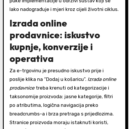
puke implementacije u održivi sustav koji se
lako nadograđuje i mjeri kroz cijeli životni ciklus.
Izrada online
prodavnice: iskustvo
kupnje, konverzije i
operativa
Za e-trgovinu je presudno iskustvo prije i
poslije klika na “Dodaj u košaricu”.
Izrada online
prodavnice
treba krenuti od kategorizacije i
taksonomije proizvoda: jasne kategorije, filtri
po atributima, logična navigacija preko
breadcrumbs-a i brza pretraga s prijedlozima.
Stranice proizvoda moraju istaknuti koristi,