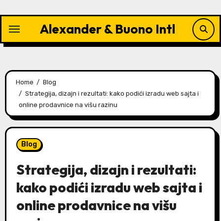
Skip
to
Alexander & Buono Intl
content
Home
Blog
Strategija, dizajn i rezultati: kako podići izradu web sajta i
online prodavnice na višu razinu
Blog
Strategija, dizajn i rezultati:
kako podići izradu web sajta i
online prodavnice na višu