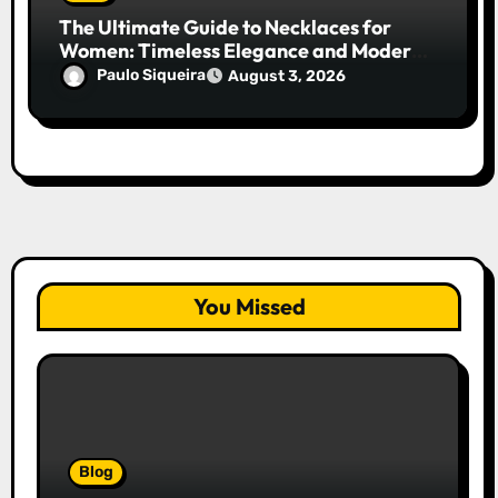
The Ultimate Guide to Necklaces for
Women: Timeless Elegance and Modern
Trends
Paulo Siqueira
August 3, 2026
You Missed
Blog