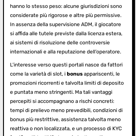
hanno lo stesso peso: alcune giurisdizioni sono
considerate più rigorose e altre più permissive.
In assenza della supervisione ADM, il giocatore
si affida alle tutele previste dalla licenza estera,
ai sistemi di risoluzione delle controversie
internazionali e alla reputazione dell’operatore.
L’interesse verso questi portali nasce da fattori
come la varietà di slot, i
bonus
appariscenti, le
promozioni ricorrenti e talvolta limiti di deposito
e puntata meno stringenti. Ma tali vantaggi
percepiti si accompagnano a rischi concreti:
tempi di prelievo meno prevedibili, condizioni di
bonus più restrittive, assistenza talvolta meno
reattiva o non localizzata, e un processo di KYC