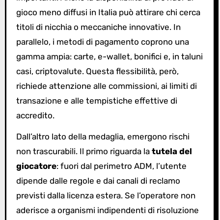
gioco meno diffusi in Italia può attirare chi cerca
titoli di nicchia o meccaniche innovative. In
parallelo, i metodi di pagamento coprono una
gamma ampia: carte, e-wallet, bonifici e, in taluni
casi, criptovalute. Questa flessibilità, però,
richiede attenzione alle commissioni, ai limiti di
transazione e alle tempistiche effettive di
accredito.
Dall’altro lato della medaglia, emergono rischi
non trascurabili. Il primo riguarda la
tutela del
giocatore
: fuori dal perimetro ADM, l’utente
dipende dalle regole e dai canali di reclamo
previsti dalla licenza estera. Se l’operatore non
aderisce a organismi indipendenti di risoluzione