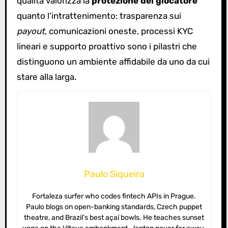
qualità valorizza la
protezione del giocatore
quanto l’intrattenimento: trasparenza sui
payout
, comunicazioni oneste, processi KYC
lineari e supporto proattivo sono i pilastri che
distinguono un ambiente affidabile da uno da cui
stare alla larga.
Paulo Siqueira
Fortaleza surfer who codes fintech APIs in Prague.
Paulo blogs on open-banking standards, Czech puppet
theatre, and Brazil’s best açaí bowls. He teaches sunset