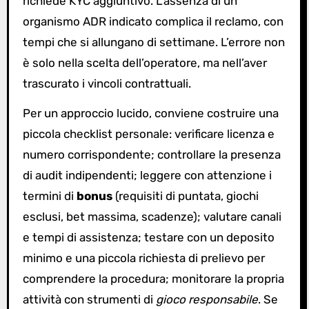
richiede KYC aggiuntivo. L’assenza di un
organismo ADR indicato complica il reclamo, con
tempi che si allungano di settimane. L’errore non
è solo nella scelta dell’operatore, ma nell’aver
trascurato i vincoli contrattuali.
Per un approccio lucido, conviene costruire una
piccola checklist personale: verificare licenza e
numero corrispondente; controllare la presenza
di audit indipendenti; leggere con attenzione i
termini di
bonus
(requisiti di puntata, giochi
esclusi, bet massima, scadenze); valutare canali
e tempi di assistenza; testare con un deposito
minimo e una piccola richiesta di prelievo per
comprendere la procedura; monitorare la propria
attività con strumenti di
gioco responsabile
. Se