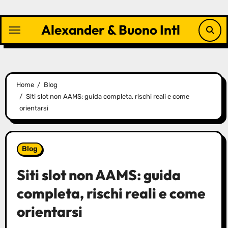
Skip
to
Alexander & Buono Intl
content
Home
Blog
Siti slot non AAMS: guida completa, rischi reali e come
orientarsi
Blog
Siti slot non AAMS: guida
completa, rischi reali e come
orientarsi