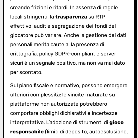
creando frizioni e ritardi. In assenza di regole
locali stringenti, la
trasparenza
su RTP
effettivo, audit e segregazione dei fondi del
giocatore può variare. Anche la gestione dei dati
personali merita cautela: la presenza di
crittografia, policy GDPR-compliant e server
sicuri è un segnale positivo, ma non va mai dato
per scontato.
Sul piano fiscale e normativo, possono emergere
ulteriori complessità: le vincite maturate su
piattaforme non autorizzate potrebbero
comportare obblighi dichiarativi e incertezze
interpretative. L’adozione di strumenti di
gioco
responsabile
(limiti di deposito, autoesclusione,