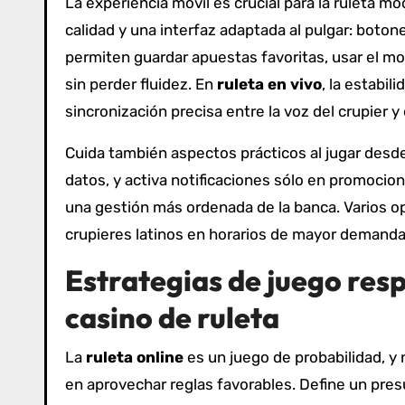
La experiencia móvil es crucial para la ruleta
calidad y una interfaz adaptada al pulgar: boto
permiten guardar apuestas favoritas, usar el mod
sin perder fluidez. En
ruleta en vivo
, la estabi
sincronización precisa entre la voz del crupier y 
Cuida también aspectos prácticos al jugar desde
datos, y activa notificaciones sólo en promocio
una gestión más ordenada de la banca. Varios 
crupieres latinos en horarios de mayor demanda l
Estrategias de juego resp
casino de ruleta
La
ruleta online
es un juego de probabilidad, y
en aprovechar reglas favorables. Define un pre