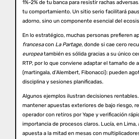
1%-2% de tu banca para resistir rachas adversas.
tu comportamiento. Un sitio serio facilitará p
adorno, sino un componente esencial del ecosi
En lo estratégico, muchas personas prefieren ap
francesa
con
La Partage
, donde si cae cero rec
europea
también es sólida gracias a su único ce
RTP, por lo que conviene adaptar el tamaño de ap
(martingala, d’Alembert, Fibonacci): pueden ago
disciplina y sesiones planificadas.
Algunos ejemplos ilustran decisiones rentables.
mantener apuestas exteriores de bajo riesgo, red
operador con retiros por Yape y verificación ráp
importancia de procesos claros. Lucía, en Lima,
apuesta a la mitad en mesas con multiplicadores