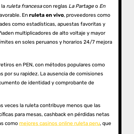
 la
ruleta francesa
con reglas
La Partage
o
En
favorable. En
ruleta en vivo
, proveedores como
dades como estadísticas, apuestas favoritas y
ñaden multiplicadores de alto voltaje y mayor
ímites en soles peruanos y horarios 24/7 mejora
retiros en PEN, con métodos populares como
as por su rapidez. La ausencia de comisiones
 (documento de identidad y comprobante de
as veces la ruleta contribuye menos que las
íficas para mesas, cashback en pérdidas netas
das como
mejores casinos online ruleta peru
, que