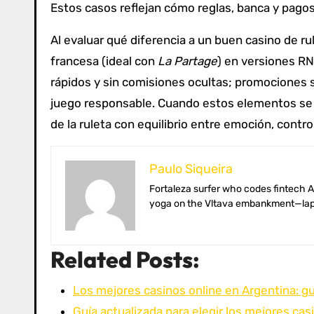
Estos casos reflejan cómo reglas, banca y pagos
Al evaluar qué diferencia a un buen casino de rul
francesa (ideal con
La Partage
) en versiones RN
rápidos y sin comisiones ocultas; promociones s
juego responsable. Cuando estos elementos se a
de la ruleta con equilibrio entre emoción, control
Paulo Siqueira
Fortaleza surfer who codes fintech APIs in Prague. Paulo blogs on open-banking standards, Czech puppet theatre, and Brazil’s best açaí bowls. He teaches sunset
yoga on the Vltava embankment—lap
Related Posts:
Los mejores casinos online en Argentina: g
Guía actualizada para elegir los mejores cas