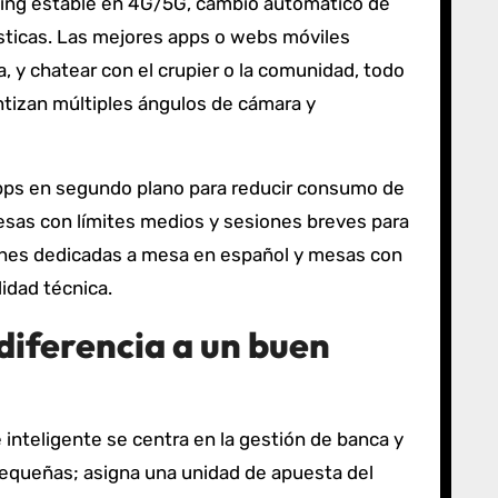
aming estable en 4G/5G, cambio automático de
dísticas. Las mejores apps o webs móviles
a, y chatear con el crupier o la comunidad, todo
antizan múltiples ángulos de cámara y
 apps en segundo plano para reducir consumo de
mesas con límites medios y sesiones breves para
ones dedicadas a mesa en español y mesas con
idad técnica.
 diferencia a un buen
inteligente se centra en la gestión de banca y
pequeñas; asigna una unidad de apuesta del