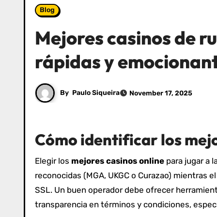
Blog
Mejores casinos de ru
rápidas y emocionan
By
Paulo Siqueira
November 17, 2025
Cómo identificar los mejo
Elegir los
mejores casinos online
para jugar a l
reconocidas (MGA, UKGC o Curazao) mientras el 
SSL. Un buen operador debe ofrecer herramien
transparencia en términos y condiciones, espec