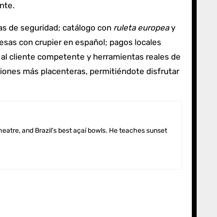
nte.
icas de seguridad; catálogo con
ruleta europea
y
mesas con crupier en español; pagos locales
n al cliente competente y herramientas reales de
iones más placenteras, permitiéndote disfrutar