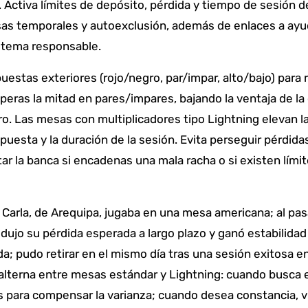
 Activa límites de depósito, pérdida y tiempo de sesión d
ausas temporales y autoexclusión, además de enlaces a ay
stema responsable.
uestas exteriores (rojo/negro, par/impar, alto/bajo) para
uperas la mitad en pares/impares, bajando la ventaja de la
ro. Las mesas con multiplicadores tipo Lightning elevan l
uesta y la duración de la sesión. Evita perseguir pérdida
tar la banca si encadenas una mala racha o si existen lím
 Carla, de Arequipa, jugaba en una mesa americana; al pa
ujo su pérdida esperada a largo plazo y ganó estabilidad en
ida; pudo retirar en el mismo día tras una sesión exitosa e
 alterna entre mesas estándar y Lightning: cuando busca 
 para compensar la varianza; cuando desea constancia, vu