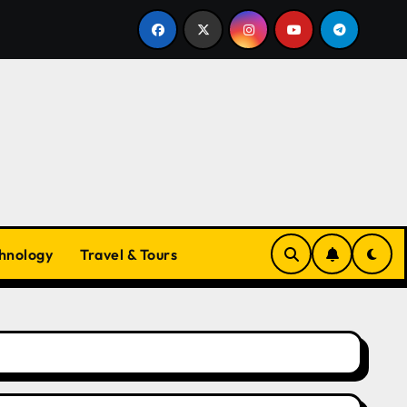
le Companion
The Ultimate Guide to Necklaces for Wo
hnology
Travel & Tours