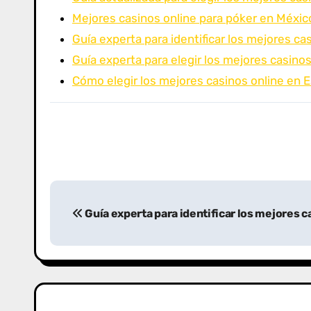
Mejores casinos online para póker en Méxic
Guía experta para identificar los mejores ca
Guía experta para elegir los mejores casino
Cómo elegir los mejores casinos online en 
P
Guía experta para identificar los mejores c
o
s
t
n