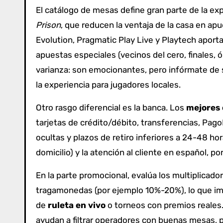
El catálogo de mesas define gran parte de la expe
Prison
, que reducen la ventaja de la casa en ap
Evolution, Pragmatic Play Live y Playtech aport
apuestas especiales (vecinos del cero, finales,
varianza: son emocionantes, pero infórmate de s
la experiencia para jugadores locales.
Otro rasgo diferencial es la banca. Los
mejores 
tarjetas de crédito/débito, transferencias, Pag
ocultas y plazos de retiro inferiores a 24-48 h
domicilio) y la atención al cliente en español, p
En la parte promocional, evalúa los multiplicado
tragamonedas (por ejemplo 10%-20%), lo que imp
de
ruleta en vivo
o torneos con premios reales.
ayudan a filtrar operadores con buenas mesas, p