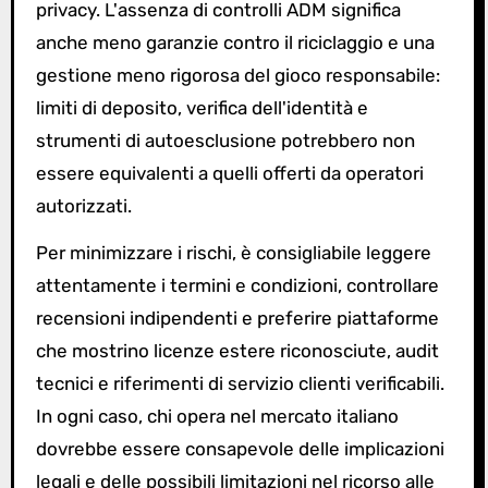
privacy. L'assenza di controlli ADM significa
anche meno garanzie contro il riciclaggio e una
gestione meno rigorosa del gioco responsabile:
limiti di deposito, verifica dell'identità e
strumenti di autoesclusione potrebbero non
essere equivalenti a quelli offerti da operatori
autorizzati.
Per minimizzare i rischi, è consigliabile leggere
attentamente i termini e condizioni, controllare
recensioni indipendenti e preferire piattaforme
che mostrino licenze estere riconosciute, audit
tecnici e riferimenti di servizio clienti verificabili.
In ogni caso, chi opera nel mercato italiano
dovrebbe essere consapevole delle implicazioni
legali e delle possibili limitazioni nel ricorso alle