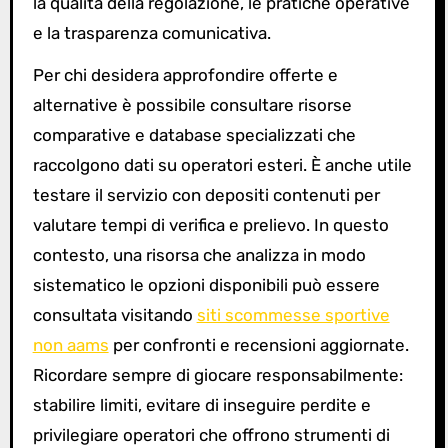
la qualità della regolazione, le pratiche operative
e la trasparenza comunicativa.
Per chi desidera approfondire offerte e
alternative è possibile consultare risorse
comparative e database specializzati che
raccolgono dati su operatori esteri. È anche utile
testare il servizio con depositi contenuti per
valutare tempi di verifica e prelievo. In questo
contesto, una risorsa che analizza in modo
sistematico le opzioni disponibili può essere
consultata visitando
siti scommesse sportive
non aams
per confronti e recensioni aggiornate.
Ricordare sempre di giocare responsabilmente:
stabilire limiti, evitare di inseguire perdite e
privilegiare operatori che offrono strumenti di