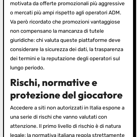
motivata da offerte promozionali più aggressive
o mercati più ampi rispetto agli operatori ADM.
Va però ricordato che promozioni vantaggiose
non compensano la mancanza di tutele
giuridiche: chi valuta queste piattaforme deve
considerare la sicurezza dei dati, la trasparenza
dei termini e la reputazione degli operatori sul
lungo periodo.
Rischi, normative e
protezione del giocatore
Accedere a siti non autorizzati in Italia espone a
una serie di rischi che vanno valutati con
attenzione. Il primo livello di rischio è di natura
legale: la normativa italiana regola strettamente