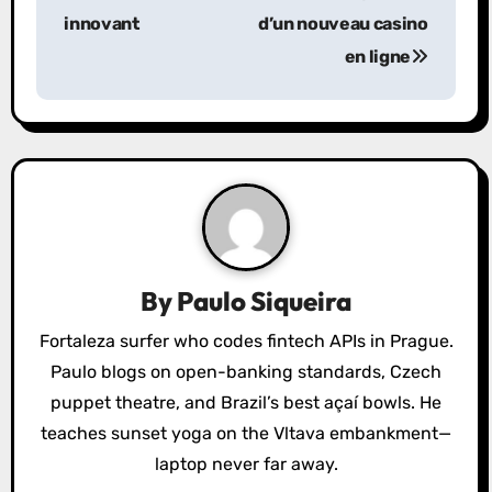
innovant
d’un nouveau casino
t
en ligne
n
a
v
i
g
a
By
Paulo Siqueira
t
Fortaleza surfer who codes fintech APIs in Prague.
Paulo blogs on open-banking standards, Czech
i
puppet theatre, and Brazil’s best açaí bowls. He
o
teaches sunset yoga on the Vltava embankment—
laptop never far away.
n