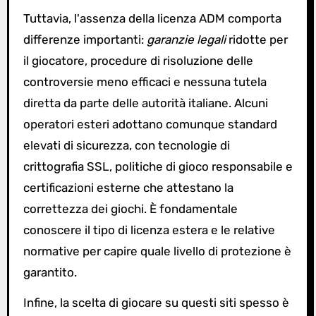
Tuttavia, l'assenza della licenza ADM comporta
differenze importanti:
garanzie legali
ridotte per
il giocatore, procedure di risoluzione delle
controversie meno efficaci e nessuna tutela
diretta da parte delle autorità italiane. Alcuni
operatori esteri adottano comunque standard
elevati di sicurezza, con tecnologie di
crittografia SSL, politiche di gioco responsabile e
certificazioni esterne che attestano la
correttezza dei giochi. È fondamentale
conoscere il tipo di licenza estera e le relative
normative per capire quale livello di protezione è
garantito.
Infine, la scelta di giocare su questi siti spesso è