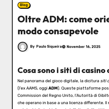
Blog
Oltre ADM: come orien
modo consapevole
By
Paulo Siqueira
November 16, 2025
Cosa sono i siti di casin
Nel panorama del gioco digitale, la dicitura
siti
(l’ex AAMS, oggi
ADM
). Queste piattaforme poss
Commission del Regno Unito, l’Autorità di Gibilt
che operano in base a una licenza differente. Il 