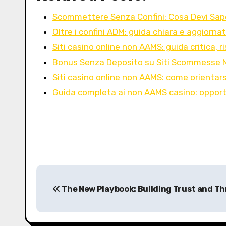
Scommettere Senza Confini: Cosa Devi Sape
Oltre i confini ADM: guida chiara e aggiorna
Siti casino online non AAMS: guida critica, r
Bonus Senza Deposito su Siti Scommesse 
Siti casino online non AAMS: come orientars
Guida completa ai non AAMS casino: opport
P
The New Playbook: Building Trust and Thr
o
s