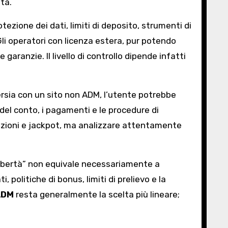
tà.
tezione dei dati, limiti di deposito, strumenti di
Gli operatori con licenza estera, pur potendo
aranzie. Il livello di controllo dipende infatti
rsia con un sito non ADM, l’utente potrebbe
a del conto, i pagamenti e le procedure di
omozioni e jackpot, ma analizzare attentamente
 libertà” non equivale necessariamente a
 politiche di bonus, limiti di prelievo e la
ADM
resta generalmente la scelta più lineare;