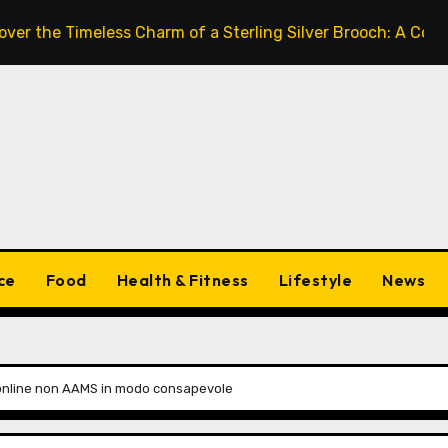
Timeless Charm of a Sterling Silver Brooch: A Complete St
ce
Food
Health & Fitness
Lifestyle
News
no online non AAMS in modo consapevole