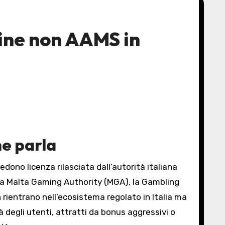
line non AAMS in
ne parla
dono licenza rilasciata dall’autorità italiana
 la Malta Gaming Authority (MGA), la Gambling
 rientrano nell’ecosistema regolato in Italia ma
tà degli utenti, attratti da bonus aggressivi o