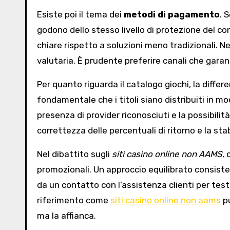
Esiste poi il tema dei
metodi di pagamento
. 
godono dello stesso livello di protezione del c
chiare rispetto a soluzioni meno tradizionali. 
valutaria. È prudente preferire canali che garan
Per quanto riguarda il catalogo giochi, la diffe
fondamentale che i titoli siano distribuiti in mo
presenza di provider riconosciuti e la possibilità
correttezza delle percentuali di ritorno e la sta
Nel dibattito sugli
siti casino online non AAMS
,
promozionali. Un approccio equilibrato consiste 
da un contatto con l’assistenza clienti per tes
riferimento come
siti casino online non aams
pu
ma la affianca.