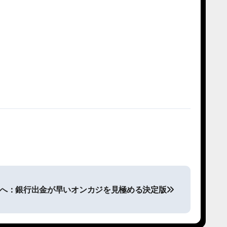
へ：銀行出金が早いオンカジを見極める決定版