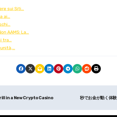
re sui Siti…
ta ai…
ischi…
Non AAMS: La…
i tra…
unità,…
ill in a New Crypto Casino
秒でお金が動く体験