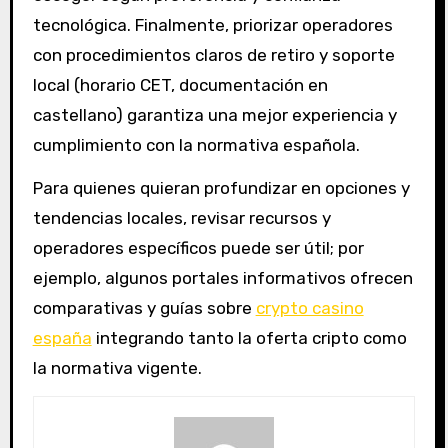
tecnológica. Finalmente, priorizar operadores
con procedimientos claros de retiro y soporte
local (horario CET, documentación en
castellano) garantiza una mejor experiencia y
cumplimiento con la normativa española.
Para quienes quieran profundizar en opciones y
tendencias locales, revisar recursos y
operadores específicos puede ser útil; por
ejemplo, algunos portales informativos ofrecen
comparativas y guías sobre
crypto casino
españa
integrando tanto la oferta cripto como
la normativa vigente.