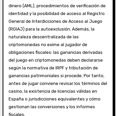
dinero (AML), procedimientos de verificación de
identidad y la posibilidad de acceso al Registro
General de Interdicciones de Acceso al Juego
(RGIAJ) para la autoexclusión. Además, la
naturaleza descentralizada de las
criptomonedas no exime al jugador de
obligaciones fiscales: las ganancias derivadas
del juego en criptomonedas deben declararse
según la normativa de IRPF y tributación de
ganancias patrimoniales si procede. Por tanto,
antes de jugar conviene revisar los términos del
casino, la existencia de licencias válidas en
España o jurisdicciones equivalentes y cómo
gestionan las conversiones y los informes
fiscales.