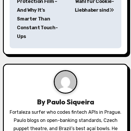
Protection Film –
Wahl für Cookie-
t
And Why It’s
Liebhaber sind
n
Smarter Than
a
Constant Touch-
Ups
v
i
g
a
t
i
By
Paulo Siqueira
o
Fortaleza surfer who codes fintech APIs in Prague.
Paulo blogs on open-banking standards, Czech
n
puppet theatre, and Brazil’s best açaí bowls. He