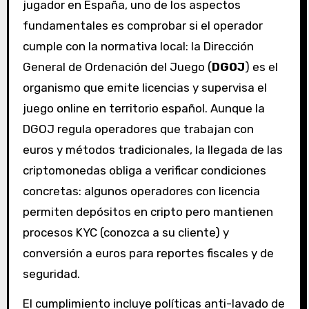
jugador en España, uno de los aspectos
fundamentales es comprobar si el operador
cumple con la normativa local: la Dirección
General de Ordenación del Juego (
DGOJ
) es el
organismo que emite licencias y supervisa el
juego online en territorio español. Aunque la
DGOJ regula operadores que trabajan con
euros y métodos tradicionales, la llegada de las
criptomonedas obliga a verificar condiciones
concretas: algunos operadores con licencia
permiten depósitos en cripto pero mantienen
procesos KYC (conozca a su cliente) y
conversión a euros para reportes fiscales y de
seguridad.
El cumplimiento incluye políticas anti-lavado de