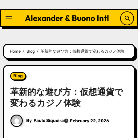
Skip
to
Alexander & Buono Intl
content
Home
Blog
革新的な遊び方：仮想通貨で変わるカジノ体験
Blog
革新的な遊び方：仮想通貨で
変わるカジノ体験
By
Paulo Siqueira
February 22, 2026