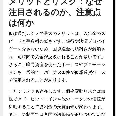
メリットとリスク：なぜ
注目されるのか、注意点
は何か
仮想通貨カジノの最大のメリットは、入出金のス
ピードと手数料の低さです。銀行や決済プロバイ
ダーを介さないため、国際送金の煩雑さが解消さ
れ、短時間で入金が反映されることが多いです。
さらに、暗号資産を使ったボーナスやプロモーシ
ョンも一般的で、
ボーナス
条件が仮想通貨ベース
で設定されることがあります。
一方でリスクも存在します。価格変動リスクは無
視できず、ビットコインや他のトークンの価値が
変動することで勝利金の実質価値が変わります。
また、規制面では各国の法整備が追いついていな