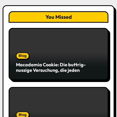
You Missed
Blog
Macadamia Cookie: Die buttrig-
nussige Versuchung, die jeden
Keksliebhaber verführt
Blog