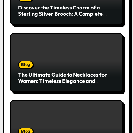
Discover the Timeless Charm of a
Sterling Silver Brooch: A Complete
Style Companion
Blog
The Ultimate Guide to Necklaces for
Women: Timeless Elegance and
Modern Trends
Blog