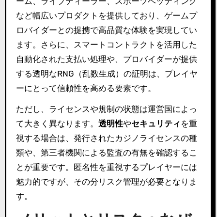
ーム、ライブディーラー、スポーツベッティング
など幅広いプロダクトを提供しており、ゲームプ
ロバイダーとの提携で高品質な体験を実現してい
ます。さらに、スマートコントラクトを活用した
自動化された支払い処理や、プロバイダーが提供
する透明なRNG（乱数生成）の証明は、プレイヤ
ーにとって信頼性を高める要素です。
ただし、ライセンスや規制の状態は運営国によっ
て大きく異なります。
透明性
や
セキュリティ
を重
視する場合は、発行されたカジノライセンスの種
類や、第三者機関による監査の有無を確認するこ
とが重要です。匿名性を重視するプレイヤーには
魅力的ですが、その分リスク管理が必要となりま
す。