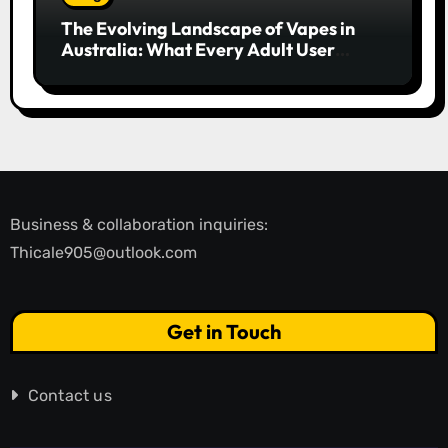
The Evolving Landscape of Vapes in
Australia: What Every Adult User
Needs to Know
Business & collaboration inquiries:
Thicale905@outlook.com
Get in Touch
Contact us