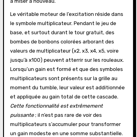
à miser à nouveau.
Le véritable moteur de l’excitation réside dans
le symbole multiplicateur. Pendant le jeu de
base, et surtout durant le tour gratuit, des
bombes de bonbons colorées arborant des
valeurs de multiplicateur (x2, x3, x4, x5, voire
jusqu’à x100) peuvent atterrir sur les rouleaux.
Lorsqu’un gain est formé et que des symboles
multiplicateurs sont présents sur la grille au
moment du tumble, leur valeur est additionnée
et appliquée au gain total de cette cascade.
Cette fonctionnalité est extrêmement
puissante
; il n’est pas rare de voir des
multiplicateurs s’accumuler pour transformer
un gain modeste en une somme substantielle.