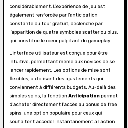
considérablement. L’expérience de jeu est
également renforcée par l’anticipation
constante du tour gratuit, déclenché par
l’apparition de quatre symboles scatter ou plus,
qui constitue le cœur palpitant du gameplay.
L’interface utilisateur est conçue pour être
intuitive, permettant même aux novices de se
lancer rapidement. Les options de mise sont
flexibles, autorisant des ajustements qui
conviennent à différents budgets. Au-delà des
simples spins, la fonction
Anticipation
permet
d’acheter directement l’accès au bonus de free
spins, une option populaire pour ceux qui
souhaitent accéder instantanément à l’action