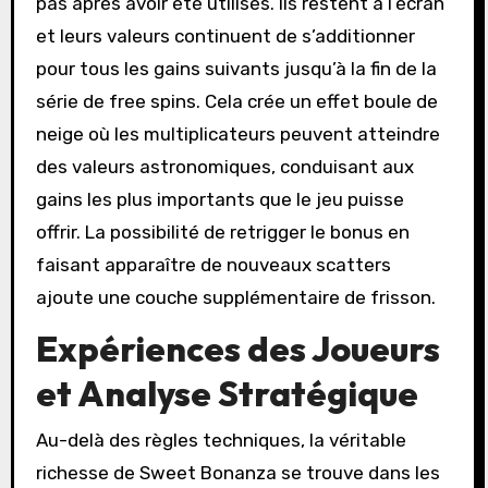
pas après avoir été utilisés. Ils restent à l’écran
et leurs valeurs continuent de s’additionner
pour tous les gains suivants jusqu’à la fin de la
série de free spins. Cela crée un effet boule de
neige où les multiplicateurs peuvent atteindre
des valeurs astronomiques, conduisant aux
gains les plus importants que le jeu puisse
offrir. La possibilité de retrigger le bonus en
faisant apparaître de nouveaux scatters
ajoute une couche supplémentaire de frisson.
Expériences des Joueurs
et Analyse Stratégique
Au-delà des règles techniques, la véritable
richesse de Sweet Bonanza se trouve dans les