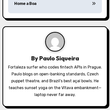
Home a Boa
t
n
a
v
i
g
By
Paulo Siqueira
a
Fortaleza surfer who codes fintech APIs in Prague.
Paulo blogs on open-banking standards, Czech
t
puppet theatre, and Brazil’s best açaí bowls. He
i
teaches sunset yoga on the Vltava embankment—
o
laptop never far away.
n