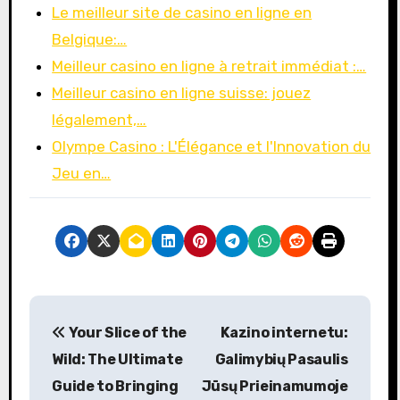
Le meilleur site de casino en ligne en
Belgique:…
Meilleur casino en ligne à retrait immédiat :…
Meilleur casino en ligne suisse: jouez
légalement,…
Olympe Casino : L'Élégance et l'Innovation du
Jeu en…
P
Your Slice of the
Kazino internetu:
o
Wild: The Ultimate
Galimybių Pasaulis
s
Guide to Bringing
Jūsų Prieinamumoje