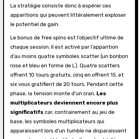
La stratégie consiste donc à espérer ces
apparitions qui peuvent littéralement exploser
le potentiel de gain.
Le bonus de free spins est l’objectif ultime de
chaque session. Il est activé par l’apparition
d’au moins quatre symboles scatter (un bonbon
rose et bleu en forme de L). Quatre scatters
offrent 10 tours gratuits, cinq en offrent 15, et
six vous gratifient de 20 tours. Pendant cette
phase, la tension monte d’un cran.
Les
multiplicateurs deviennent encore plus
significatifs
car, contrairement au jeu de
base, les symboles multiplicateurs qui
apparaissent lors d’un tumble ne disparaissent