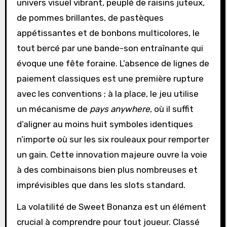
univers visuel vibrant, peuplé de raisins juteux,
de pommes brillantes, de pastèques
appétissantes et de bonbons multicolores, le
tout bercé par une bande-son entraînante qui
évoque une fête foraine. L’absence de lignes de
paiement classiques est une première rupture
avec les conventions ; à la place, le jeu utilise
un mécanisme de
pays anywhere
, où il suffit
d’aligner au moins huit symboles identiques
n’importe où sur les six rouleaux pour remporter
un gain. Cette innovation majeure ouvre la voie
à des combinaisons bien plus nombreuses et
imprévisibles que dans les slots standard.
La volatilité de Sweet Bonanza est un élément
crucial à comprendre pour tout joueur. Classé