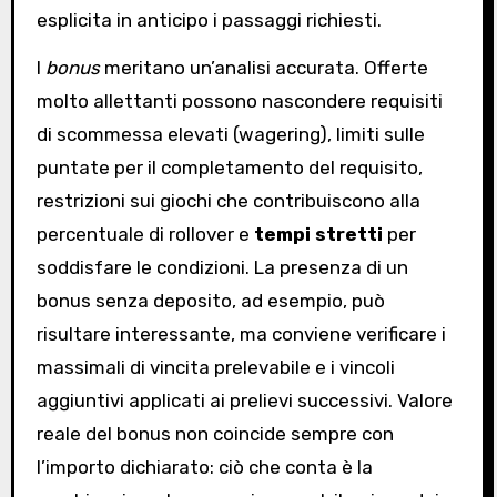
esplicita in anticipo i passaggi richiesti.
I
bonus
meritano un’analisi accurata. Offerte
molto allettanti possono nascondere requisiti
di scommessa elevati (wagering), limiti sulle
puntate per il completamento del requisito,
restrizioni sui giochi che contribuiscono alla
percentuale di rollover e
tempi stretti
per
soddisfare le condizioni. La presenza di un
bonus senza deposito, ad esempio, può
risultare interessante, ma conviene verificare i
massimali di vincita prelevabile e i vincoli
aggiuntivi applicati ai prelievi successivi. Valore
reale del bonus non coincide sempre con
l’importo dichiarato: ciò che conta è la