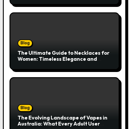
Blog
The Ultimate Guide to Necklaces for
Women: Timeless Elegance and
Modern Trends
Blog
The Evolving Landscape of Vapes in
Australia: What Every Adult User