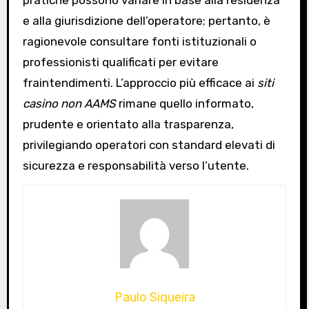
e alla giurisdizione dell’operatore; pertanto, è
ragionevole consultare fonti istituzionali o
professionisti qualificati per evitare
fraintendimenti. L’approccio più efficace ai
siti
casino non AAMS
rimane quello informato,
prudente e orientato alla trasparenza,
privilegiando operatori con standard elevati di
sicurezza e responsabilità verso l’utente.
Paulo Siqueira