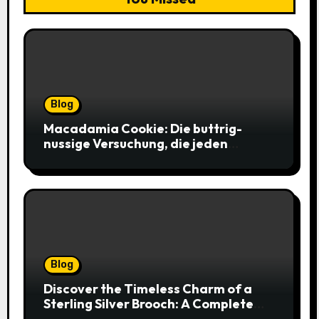
Blog
Macadamia Cookie: Die buttrig-
nussige Versuchung, die jeden
Keksliebhaber verführt
Blog
Discover the Timeless Charm of a
Sterling Silver Brooch: A Complete
Style Companion