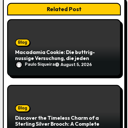
Related Post
Blog
Macadamia Cookie: Die buttrig-
nussige Versuchung, die jeden
Keksliebhaber verführt
Paulo Siqueira
August 5, 2026
Blog
Discover the Timeless Charm of a
Sterling Silver Brooch: A Complete