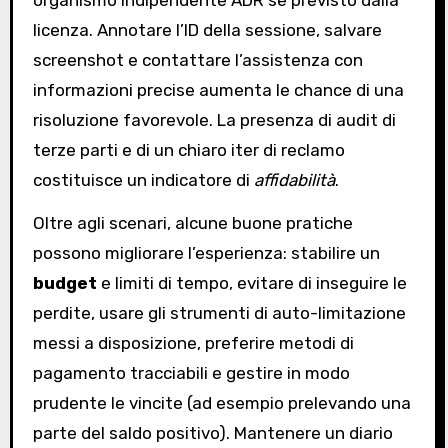
organismo indipendente ADR se previsto dalla
licenza. Annotare l’ID della sessione, salvare
screenshot e contattare l’assistenza con
informazioni precise aumenta le chance di una
risoluzione favorevole. La presenza di audit di
terze parti e di un chiaro iter di reclamo
costituisce un indicatore di
affidabilità
.
Oltre agli scenari, alcune buone pratiche
possono migliorare l’esperienza: stabilire un
budget
e limiti di tempo, evitare di inseguire le
perdite, usare gli strumenti di auto-limitazione
messi a disposizione, preferire metodi di
pagamento tracciabili e gestire in modo
prudente le vincite (ad esempio prelevando una
parte del saldo positivo). Mantenere un diario