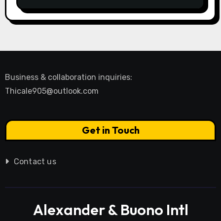
Needs to Know
Business & collaboration inquiries:
Thicale905@outlook.com
Get in Touch
Contact us
Alexander & Buono Intl