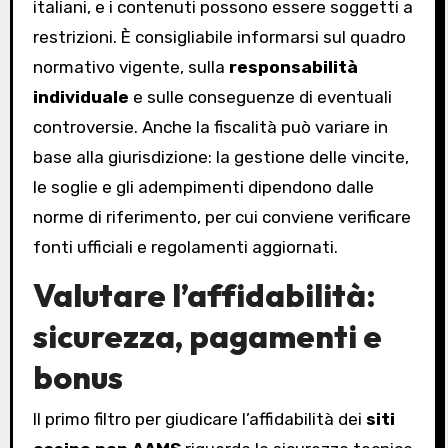
italiani, e i contenuti possono essere soggetti a
restrizioni. È consigliabile informarsi sul quadro
normativo vigente, sulla
responsabilità
individuale
e sulle conseguenze di eventuali
controversie. Anche la fiscalità può variare in
base alla giurisdizione: la gestione delle vincite,
le soglie e gli adempimenti dipendono dalle
norme di riferimento, per cui conviene verificare
fonti ufficiali e regolamenti aggiornati.
Valutare l’affidabilità:
sicurezza, pagamenti e
bonus
Il primo filtro per giudicare l’affidabilità dei
siti