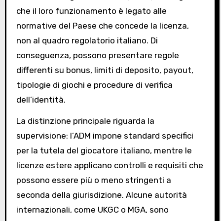
che il loro funzionamento è legato alle
normative del Paese che concede la licenza,
non al quadro regolatorio italiano. Di
conseguenza, possono presentare regole
differenti su bonus, limiti di deposito, payout,
tipologie di giochi e procedure di verifica
dell’identità.
La distinzione principale riguarda la
supervisione: l’ADM impone standard specifici
per la tutela del giocatore italiano, mentre le
licenze estere applicano controlli e requisiti che
possono essere più o meno stringenti a
seconda della giurisdizione. Alcune autorità
internazionali, come UKGC o MGA, sono