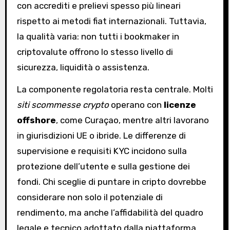
con accrediti e prelievi spesso più lineari
rispetto ai metodi fiat internazionali. Tuttavia,
la qualità varia: non tutti i bookmaker in
criptovalute offrono lo stesso livello di
sicurezza, liquidità o assistenza.
La componente regolatoria resta centrale. Molti
siti scommesse crypto
operano con
licenze
offshore
, come Curaçao, mentre altri lavorano
in giurisdizioni UE o ibride. Le differenze di
supervisione e requisiti KYC incidono sulla
protezione dell’utente e sulla gestione dei
fondi. Chi sceglie di puntare in cripto dovrebbe
considerare non solo il potenziale di
rendimento, ma anche l’affidabilità del quadro
legale e tecnico adottato dalla piattaforma,