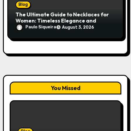
Blog
The Ultimate Guide to Necklaces for
Women: Timeless Elegance and
Modern Trends
Paulo Siqueira
August 3, 2026
You Missed