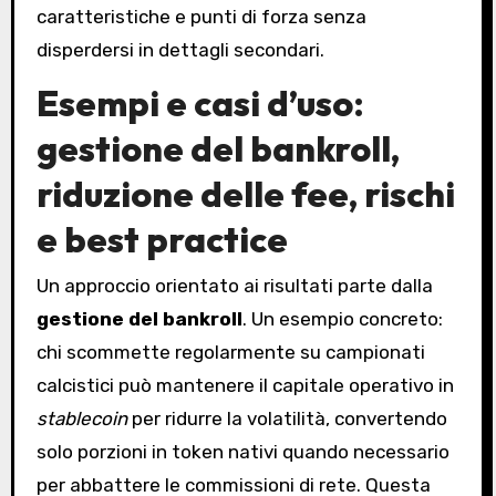
caratteristiche e punti di forza senza
disperdersi in dettagli secondari.
Esempi e casi d’uso:
gestione del bankroll,
riduzione delle fee, rischi
e best practice
Un approccio orientato ai risultati parte dalla
gestione del bankroll
. Un esempio concreto:
chi scommette regolarmente su campionati
calcistici può mantenere il capitale operativo in
stablecoin
per ridurre la volatilità, convertendo
solo porzioni in token nativi quando necessario
per abbattere le commissioni di rete. Questa