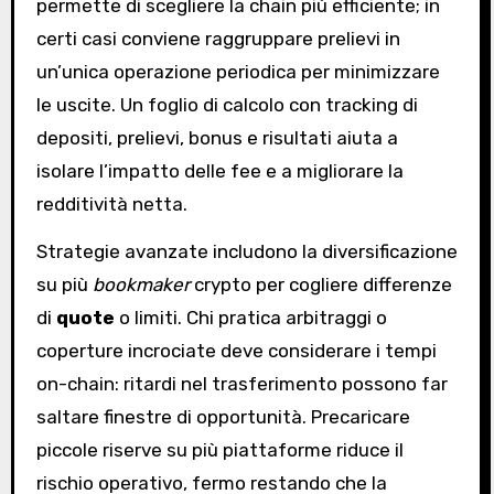
permette di scegliere la chain più efficiente; in
certi casi conviene raggruppare prelievi in
un’unica operazione periodica per minimizzare
le uscite. Un foglio di calcolo con tracking di
depositi, prelievi, bonus e risultati aiuta a
isolare l’impatto delle fee e a migliorare la
redditività netta.
Strategie avanzate includono la diversificazione
su più
bookmaker
crypto per cogliere differenze
di
quote
o limiti. Chi pratica arbitraggi o
coperture incrociate deve considerare i tempi
on-chain: ritardi nel trasferimento possono far
saltare finestre di opportunità. Precaricare
piccole riserve su più piattaforme riduce il
rischio operativo, fermo restando che la