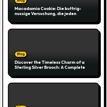
Blog
Macadamia Cookie: Die buttrig-
nussige Versuchung, die jeden
Keksliebhaber verführt
Blog
Discover the Timeless Charm of a
Sterling Silver Brooch: A Complete
Style Companion