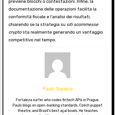
previene blocchi o contestazioni. Infine, la
documentazione delle operazioni facilita la
conformità fiscale e l’analisi dei risultati,
chiarendo se la strategia su
siti scommesse
crypto
sta realmente generando un vantaggio
competitivo nel tempo.
Paulo Siqueira
Fortaleza surfer who codes fintech APIs in Prague.
Paulo blogs on open-banking standards, Czech puppet
theatre, and Brazil’s best açaí bowls. He teaches