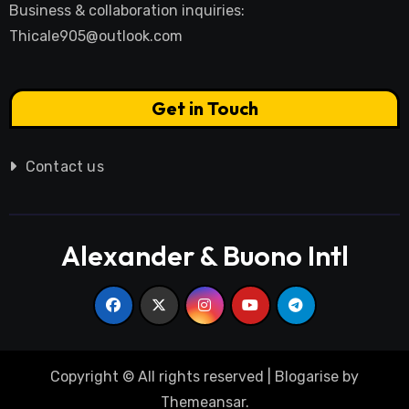
Business & collaboration inquiries:
Thicale905@outlook.com
Get in Touch
Contact us
Alexander & Buono Intl
Copyright © All rights reserved
|
Blogarise
by
Themeansar
.