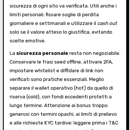
sicurezza di ogni sito va verificata. Utili anche i
limiti personali: fissare soglie di perdita
giornaliere e settimanali e utilizzare il
cash out
solo se il valore atteso lo giustifica, evitando
scelte emotive.
La
sicurezza personale
resta non negoziabile.
Conservare le frasi seed offline, attivare 2FA,
impostare whitelist e diffidare di link non
verificati sono pratiche essenziali. Meglio
separare il wallet operativo (hot) da quello di
riserva (cold), con fondi eccedenti protetti a
lungo termine. Attenzione ai bonus troppo
generosi con termini opachi, ai limiti di prelievo
e alle richieste KYC tardive: leggere prima i T&C