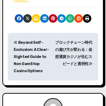
casinò…
P
Beyond Self-
ブロックチェーン時代
o
Exclusion: A Clear-
の遊び方が変わる：仮
s
Sighted Guide to
想通貨カジノが生むス
Non GamStop
ピードと透明性
t
Casino Options
n
a
v
i