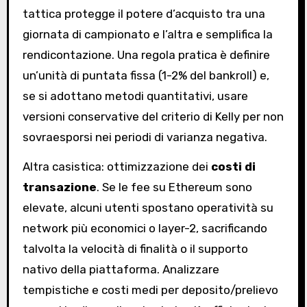
tattica protegge il potere d’acquisto tra una
giornata di campionato e l’altra e semplifica la
rendicontazione. Una regola pratica è definire
un’unità di puntata fissa (1-2% del bankroll) e,
se si adottano metodi quantitativi, usare
versioni conservative del criterio di Kelly per non
sovraesporsi nei periodi di varianza negativa.
Altra casistica: ottimizzazione dei
costi di
transazione
. Se le fee su Ethereum sono
elevate, alcuni utenti spostano operatività su
network più economici o layer-2, sacrificando
talvolta la velocità di finalità o il supporto
nativo della piattaforma. Analizzare
tempistiche e costi medi per deposito/prelievo