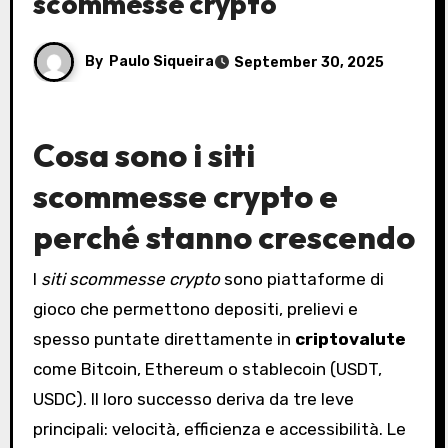
scommesse crypto
By
Paulo Siqueira
September 30, 2025
Cosa sono i siti
scommesse crypto e
perché stanno crescendo
I
siti scommesse crypto
sono piattaforme di
gioco che permettono depositi, prelievi e
spesso puntate direttamente in
criptovalute
come Bitcoin, Ethereum o stablecoin (USDT,
USDC). Il loro successo deriva da tre leve
principali: velocità, efficienza e accessibilità. Le