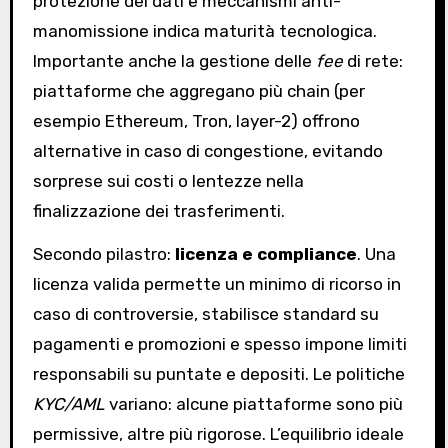
protezione dei dati e meccanismi anti-
manomissione indica maturità tecnologica.
Importante anche la gestione delle
fee
di rete:
piattaforme che aggregano più chain (per
esempio Ethereum, Tron, layer-2) offrono
alternative in caso di congestione, evitando
sorprese sui costi o lentezze nella
finalizzazione dei trasferimenti.
Secondo pilastro:
licenza e compliance
. Una
licenza valida permette un minimo di ricorso in
caso di controversie, stabilisce standard su
pagamenti e promozioni e spesso impone limiti
responsabili su puntate e depositi. Le politiche
KYC/AML
variano: alcune piattaforme sono più
permissive, altre più rigorose. L’equilibrio ideale