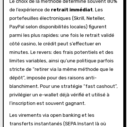
Le choix de la méthode détermine souvent 80%
de l’expérience de
retrait immédiat
. Les
portefeuilles électroniques (Skrill, Neteller,
PayPal selon disponibilités locales) figurent
parmi les plus rapides: une fois le retrait validé
côté casino, le crédit peut s’effectuer en
minutes. Le revers: des frais potentiels et des
limites variables, ainsi qu’une politique parfois
stricte de “retirer via la même méthode que le
dépôt”, imposée pour des raisons anti-
blanchiment. Pour une stratégie “fast cashout”,
privilégier un e-wallet déjà vérifié et utilisé à
l’inscription est souvent gagnant.
Les virements via open banking et les
transferts instantanés (SEPA Instant là où