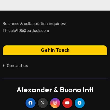
Business & collaboration inquiries:
Thicale905@outlook.com
Get in Touch
Contact us
Alexander & Buono Intl