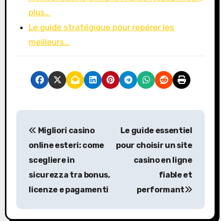
plus…
Le guide stratégique pour repérer les
meilleurs…
P
Migliori casino
Le guide essentiel
o
online esteri: come
pour choisir un site
s
scegliere in
casino en ligne
sicurezza tra bonus,
fiable et
t
licenze e pagamenti
performant
n
a