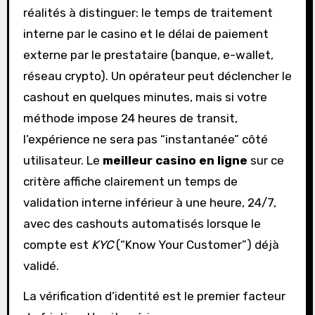
réalités à distinguer: le temps de traitement
interne par le casino et le délai de paiement
externe par le prestataire (banque, e-wallet,
réseau crypto). Un opérateur peut déclencher le
cashout en quelques minutes, mais si votre
méthode impose 24 heures de transit,
l’expérience ne sera pas “instantanée” côté
utilisateur. Le
meilleur casino en ligne
sur ce
critère affiche clairement un temps de
validation interne inférieur à une heure, 24/7,
avec des cashouts automatisés lorsque le
compte est
KYC
(“Know Your Customer”) déjà
validé.
La vérification d’identité est le premier facteur