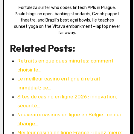
Fortaleza surfer who codes fintech APIs in Prague.
Paulo blogs on open-banking standards, Czech puppet
theatre, and Brazil’s best açaí bowls. He teaches
sunset yoga on the Vltava embankment—laptop never
far away.
Related Posts:
Retraits en quelques minutes: comment
choisir le…
Le meilleur casino en ligne à retrait
immédiat: ce…
Sites de casino en ligne 2026 : innovation,
sécurité…
Nouveaux casinos en ligne en Belgie : ce qui
change…
Meilleur casino en ligne France : jouez mieux,