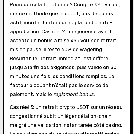
Pourquoi cela fonctionne? Compte KYC validé,
même méthode que le dépôt, pas de bonus
actif, montant inférieur au plafond d’auto-
approbation. Cas réel 2: une joueuse ayant
accepté un bonus à mise x35 voit son retrait
mis en pause: il reste 60% de wagering.
Résultat: le “retrait immédiat” est différé
jusqu’à la fin des exigences, puis validé en 30
minutes une fois les conditions remplies. Le
facteur bloquant n’était pas le service de
paiement, mais le
règlement bonus
.
Cas réel 3: un retrait crypto USDT sur un réseau
congestionné subit un léger délai on-chain
malgré une validation instantanée côté casino.
La solution: choisir un réseau alternatif moins