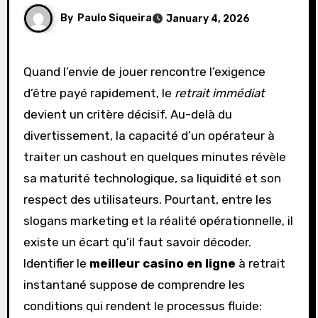
By
Paulo Siqueira
January 4, 2026
Quand l’envie de jouer rencontre l’exigence
d’être payé rapidement, le
retrait immédiat
devient un critère décisif. Au-delà du
divertissement, la capacité d’un opérateur à
traiter un cashout en quelques minutes révèle
sa maturité technologique, sa liquidité et son
respect des utilisateurs. Pourtant, entre les
slogans marketing et la réalité opérationnelle, il
existe un écart qu’il faut savoir décoder.
Identifier le
meilleur casino en ligne
à retrait
instantané suppose de comprendre les
conditions qui rendent le processus fluide: