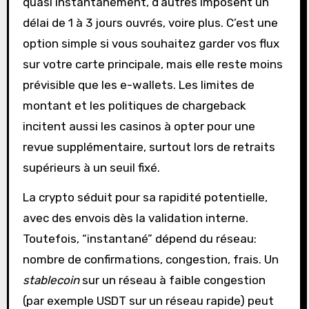
quasi instantanément, d’autres imposent un
délai de 1 à 3 jours ouvrés, voire plus. C’est une
option simple si vous souhaitez garder vos flux
sur votre carte principale, mais elle reste moins
prévisible que les e-wallets. Les limites de
montant et les politiques de chargeback
incitent aussi les casinos à opter pour une
revue supplémentaire, surtout lors de retraits
supérieurs à un seuil fixé.
La crypto séduit pour sa rapidité potentielle,
avec des envois dès la validation interne.
Toutefois, “instantané” dépend du réseau:
nombre de confirmations, congestion, frais. Un
stablecoin
sur un réseau à faible congestion
(par exemple USDT sur un réseau rapide) peut