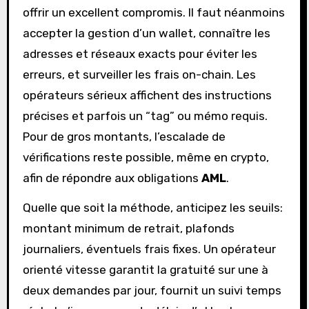
offrir un excellent compromis. Il faut néanmoins
accepter la gestion d’un wallet, connaître les
adresses et réseaux exacts pour éviter les
erreurs, et surveiller les frais on-chain. Les
opérateurs sérieux affichent des instructions
précises et parfois un “tag” ou mémo requis.
Pour de gros montants, l’escalade de
vérifications reste possible, même en crypto,
afin de répondre aux obligations
AML
.
Quelle que soit la méthode, anticipez les seuils:
montant minimum de retrait, plafonds
journaliers, éventuels frais fixes. Un opérateur
orienté vitesse garantit la gratuité sur une à
deux demandes par jour, fournit un suivi temps