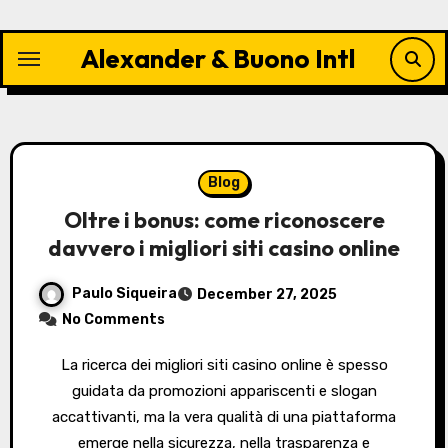
Skip
to
Alexander & Buono Intl
content
Blog
Oltre i bonus: come riconoscere
davvero i migliori siti casino online
Paulo Siqueira
December 27, 2025
No Comments
La ricerca dei migliori siti casino online è spesso
guidata da promozioni appariscenti e slogan
accattivanti, ma la vera qualità di una piattaforma
emerge nella sicurezza, nella trasparenza e