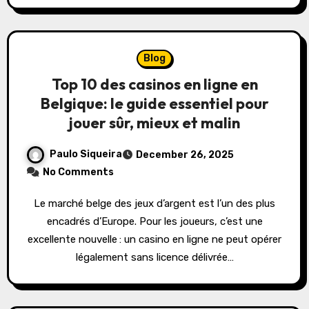
Blog
Top 10 des casinos en ligne en
Belgique: le guide essentiel pour
jouer sûr, mieux et malin
Paulo Siqueira
December 26, 2025
No Comments
Le marché belge des jeux d’argent est l’un des plus
encadrés d’Europe. Pour les joueurs, c’est une
excellente nouvelle : un casino en ligne ne peut opérer
légalement sans licence délivrée…