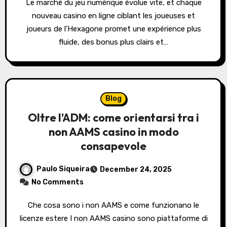
Le marché du jeu numérique évolue vite, et chaque
nouveau casino en ligne ciblant les joueuses et
joueurs de l’Hexagone promet une expérience plus
fluide, des bonus plus clairs et…
Blog
Oltre l’ADM: come orientarsi tra i
non AAMS casino in modo
consapevole
Paulo Siqueira
December 24, 2025
No Comments
Che cosa sono i non AAMS e come funzionano le
licenze estere I non AAMS casino sono piattaforme di