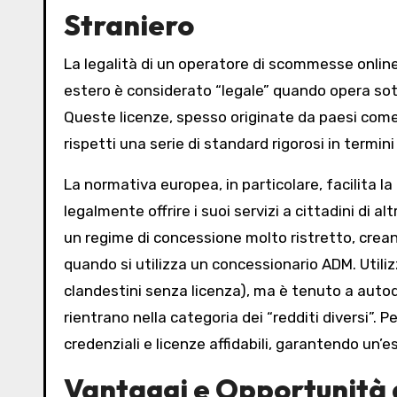
Straniero
La legalità di un operatore di scommesse onlin
estero è considerato “legale” quando opera sott
Queste licenze, spesso originate da paesi come 
rispetti una serie di standard rigorosi in termin
La normativa europea, in particolare, facilita la
legalmente offrire i suoi servizi a cittadini di altr
un regime di concessione molto ristretto, creando
quando si utilizza un concessionario ADM. Utiliz
clandestini senza licenza), ma è tenuto a autodi
rientrano nella categoria dei “redditi diversi”. P
credenziali e licenze affidabili, garantendo un’e
Vantaggi e Opportunità 