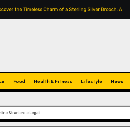
 the Timeless Charm of a Sterling Silver Brooch: A Comple
ce
Food
Health & Fitness
Lifestyle
News
nline Straniere e Legali