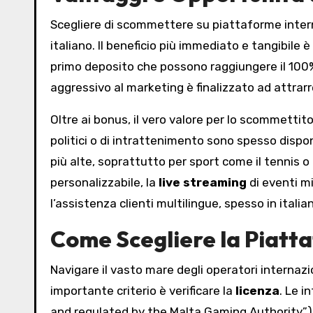
Scegliere di scommettere su piattaforme intern
italiano. Il beneficio più immediato e tangibile è 
primo deposito che possono raggiungere il 100%
aggressivo al marketing è finalizzato ad attra
Oltre ai bonus, il vero valore per lo scommettit
politici o di intrattenimento sono spesso dispon
più alte, soprattutto per sport come il tennis 
personalizzabile, la
live streaming
di eventi mi
l’assistenza clienti multilingue, spesso in ital
Come Scegliere la Piatta
Navigare il vasto mare degli operatori internazio
importante criterio è verificare la
licenza
. Le 
and regulated by the Malta Gaming Authority”)