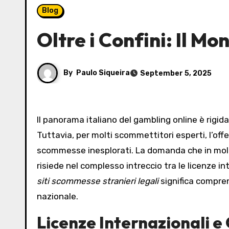
Blog
Oltre i Confini: Il M
By
Paulo Siqueira
September 5, 2025
Il panorama italiano del gambling online è rigi
Tuttavia, per molti scommettitori esperti, l’of
scommesse inesplorati. La domanda che in molti
risiede nel complesso intreccio tra le licenze i
siti scommesse stranieri legali
significa compren
nazionale.
Licenze Internazionali 