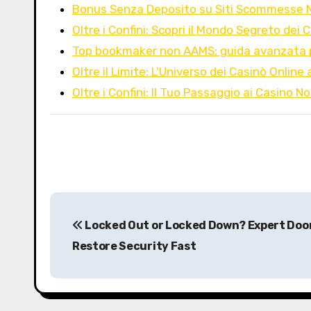
Bonus Senza Deposito su Siti Scommesse 
Oltre i Confini: Scopri il Mondo Segreto dei 
Top bookmaker non AAMS: guida avanzata p
Oltre il Limite: L'Universo dei Casinò Online 
Oltre i Confini: Il Tuo Passaggio ai Casino 
P
Locked Out or Locked Down? Expert Door
o
Restore Security Fast
s
t