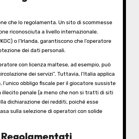
ione che lo regolamenta. Un sito di scommesse
ne riconosciuta a livello internazionale.
KGC) o l’Irlanda, garantiscono che l’operatore
otezione dei dati personali.
 operatore con licenza maltese, ad esempio, può
circolazione dei servizi”. Tuttavia, l’Italia applica
l’unico obbligo fiscale per il giocatore sussiste
lecito penale (a meno che non si tratti di siti
la dichiarazione dei redditi, poiché esse
asa sulla selezione di operatori con solide
i Regolamentati