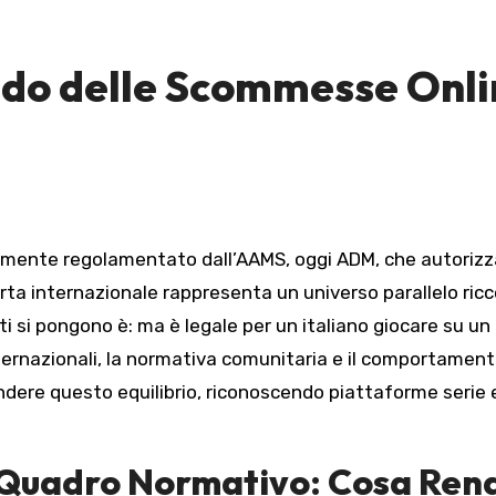
ondo delle Scommesse Onli
damente regolamentato dall’AAMS, oggi ADM, che autorizza
ferta internazionale rappresenta un universo parallelo ric
 si pongono è: ma è legale per un italiano giocare su u
nternazionali, la normativa comunitaria e il comportament
dere questo equilibrio, riconoscendo piattaforme serie e 
e Quadro Normativo: Cosa Rend