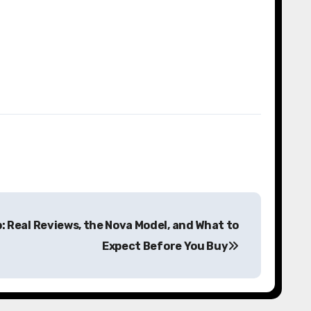
b: Real Reviews, the Nova Model, and What to
Expect Before You Buy