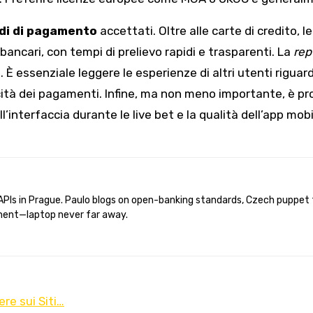
di di pagamento
accettati. Oltre alle carte di credito,
i bancari, con tempi di prelievo rapidi e trasparenti. La
rep
È essenziale leggere le esperienze di altri utenti riguard
cità dei pagamenti. Infine, ma non meno importante, è pro
 dell’interfaccia durante le live bet e la qualità dell’app 
ent—laptop never far away.
re sui Siti…