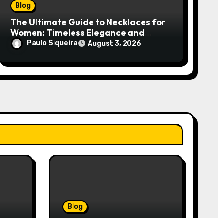
Blog
The Ultimate Guide to Necklaces for
Women: Timeless Elegance and
Modern Trends
Paulo Siqueira
August 3, 2026
Blog