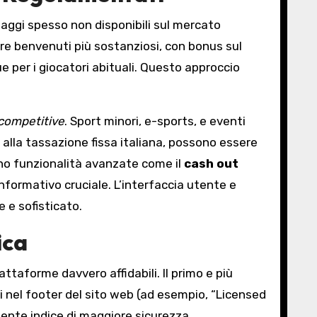
aggi spesso non disponibili sul mercato
rre benvenuti più sostanziosi, con bonus sul
 per i giocatori abituali. Questo approccio
competitive
. Sport minori, e-sports, e eventi
 alla tassazione fissa italiana, possono essere
rono funzionalità avanzate come il
cash out
nformativo cruciale. L’interfaccia utente e
e e sofisticato.
ica
attaforme davvero affidabili. Il primo e più
 nel footer del sito web (ad esempio, “Licensed
nte indice di maggiore sicurezza.