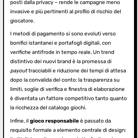
posti dalla privacy – rende le campagne meno
invasive e più pertinenti al profilo di rischio del
giocatore.
I metodi di pagamento si sono evoluti verso
bonifici istantanei e portafogli digitali, con
verifiche antifrode in tempo reale. Un trend
distintivo dei nuovi brand è la promessa di
payout
tracciabili e riduzione dei tempi di attesa
dopo la convalida del conto: la trasparenza su
limiti, soglie di verifica e finestra di elaborazione
è diventata un fattore competitivo tanto quanto
la ricchezza del catalogo giochi.
Infine, il
gioco responsabile
è passato da
requisito formale a elemento centrale di design: