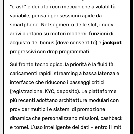
“crash” e dei titoli con meccaniche a volatilità
variabile, pensati per sessioni rapide da
smartphone. Nel segmento delle slot, i nuovi
arrivi puntano su motori moderni, funzioni di
acquisto del bonus (dove consentito) e
jackpot
progressivi con drop programmati.
Sul fronte tecnologico, la priorità è la fluidità:
caricamenti rapidi, streaming a bassa latenza e
interfacce che riducono i passaggi critici
(registrazione, KYC, deposito). Le piattaforme
più recenti adottano architetture modulari con
provider multipli e sistemi di promozione
dinamica che personalizzano missioni, cashback
e tornei. L’uso intelligente dei dati – entro i limiti