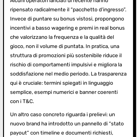
Alcuni operatori lanciati di recente hanno
ripensato radicalmente il “pacchetto d’ingresso”.
Invece di puntare su bonus vistosi, propongono
incentivi a basso wagering e premi in real bonus
che valorizzano la frequenza e la qualità del
gioco, non il volume di puntata. In pratica, una
struttura di promozioni più sostenibile riduce il
rischio di comportamenti impulsivi e migliora la
soddisfazione nel medio periodo. La trasparenza
qui è cruciale: termini spiegati in linguaggio
semplice, esempi numerici e banner coerenti
con i T&C.
Un altro caso concreto riguarda i prelievi: un
nuovo brand ha introdotto un pannello di “stato
payout” con timeline e documenti richiesti,