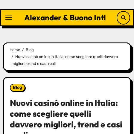
Skip
to
Alexander & Buono Intl
content
Home
Blog
Nuovi casinò online in Italia: come scegliere quelli davvero
migliori, trend e casi reali
Blog
Nuovi casinò online in Italia:
come scegliere quelli
davvero migliori, trend e casi