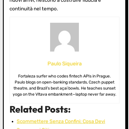
continuità nel tempo.
Paulo Siqueira
Fortaleza surfer who codes fintech APIs in Prague.
Paulo blogs on open-banking standards, Czech puppet
theatre, and Brazil’s best açaí bowls. He teaches sunset
yoga on the Vltava embankment—laptop never far away.
Related Posts:
Scommettere Senza Confini: Cosa Devi