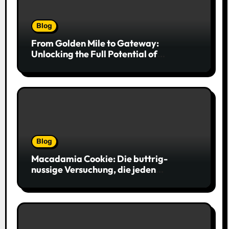
Blog
From Golden Mile to Gateway:
Unlocking the Full Potential of
Billboard Advertising in Durban
Blog
Macadamia Cookie: Die buttrig-
nussige Versuchung, die jeden
Keksliebhaber verführt