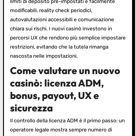
limiti di deposito pre-impostati e facilmente
modificabili, reality check periodici,
autovalutazioni accessibili e comunicazione
chiara sui rischi. I nuovi casinò investono in
percorsi UX che rendono più semplice impostare
restrizioni, evitando che la tutela rimanga
nascosta nelle impostazioni.
Come valutare un nuovo
casinò: licenza ADM,
bonus, payout, UX e
sicurezza
Il controllo della licenza ADM è il primo passo: un
operatore legale mostra sempre numero di