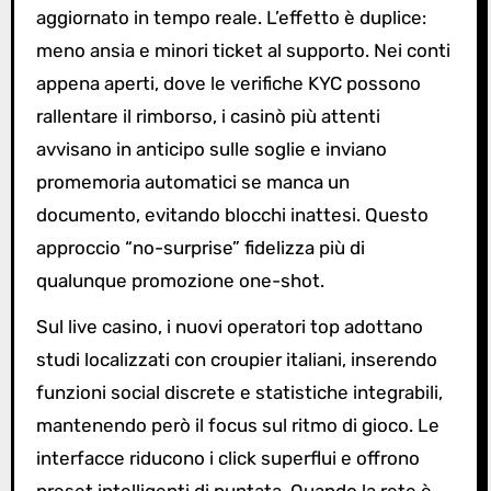
aggiornato in tempo reale. L’effetto è duplice:
meno ansia e minori ticket al supporto. Nei conti
appena aperti, dove le verifiche KYC possono
rallentare il rimborso, i casinò più attenti
avvisano in anticipo sulle soglie e inviano
promemoria automatici se manca un
documento, evitando blocchi inattesi. Questo
approccio “no-surprise” fidelizza più di
qualunque promozione one-shot.
Sul live casino, i nuovi operatori top adottano
studi localizzati con croupier italiani, inserendo
funzioni social discrete e statistiche integrabili,
mantenendo però il focus sul ritmo di gioco. Le
interfacce riducono i click superflui e offrono