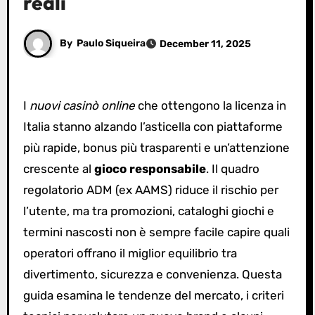
reali
By
Paulo Siqueira
December 11, 2025
I
nuovi casinò online
che ottengono la licenza in
Italia stanno alzando l’asticella con piattaforme
più rapide, bonus più trasparenti e un’attenzione
crescente al
gioco responsabile
. Il quadro
regolatorio ADM (ex AAMS) riduce il rischio per
l’utente, ma tra promozioni, cataloghi giochi e
termini nascosti non è sempre facile capire quali
operatori offrano il miglior equilibrio tra
divertimento, sicurezza e convenienza. Questa
guida esamina le tendenze del mercato, i criteri