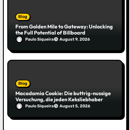
Blog
From Golden Mile to Gateway: Unlocking
the Full Potential of Billboard
Advertising in Durban
Paulo Siqueira
August 9, 2026
Blog
Macadamia Cookie: Die buttrig-nussige
Versuchung, die jeden Keksliebhaber
verführt
Paulo Siqueira
August 5, 2026