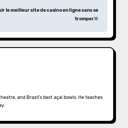
ir le meilleur site de casino en ligne sans se
tromper
eatre, and Brazil’s best açaí bowls. He teaches
ay.