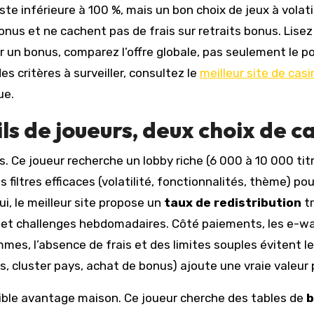
ste inférieure à 100 %, mais un bon choix de jeux à volati
us et ne cachent pas de frais sur retraits bonus. Lisez 
er un bonus, comparez l’offre globale, pas seulement le 
es critères à surveiller, consultez le
meilleur site de casi
ue.
ls de joueurs, deux choix de c
s. Ce joueur recherche un lobby riche (6 000 à 10 000 tit
es filtres efficaces (volatilité, fonctionnalités, thème) po
ui, le meilleur site propose un
taux de redistribution
tr
s, et challenges hebdomadaires. Côté paiements, les e-wa
mes, l’absence de frais et des limites souples évitent les
 cluster pays, achat de bonus) ajoute une vraie valeur
 faible avantage maison. Ce joueur cherche des tables de
b