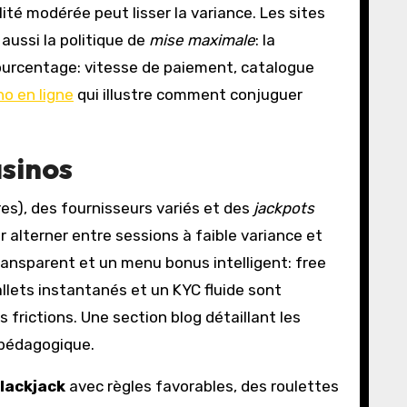
lité modérée peut lisser la variance. Les sites
aussi la politique de
mise maximale
: la
pourcentage: vitesse de paiement, catalogue
no en ligne
qui illustre comment conjuguer
asinos
res), des fournisseurs variés et des
jackpots
ur alterner entre sessions à faible variance et
ansparent et un menu bonus intelligent: free
llets instantanés et un KYC fluide sont
 frictions. Une section blog détaillant les
 pédagogique.
lackjack
avec règles favorables, des roulettes