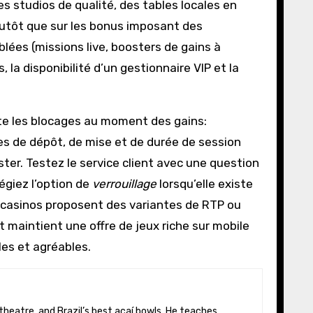
des studios de qualité, des tables locales en
utôt que sur les bonus imposant des
blées (missions live, boosters de gains à
 la disponibilité d’un gestionnaire VIP et la
vite les blocages au moment des gains:
ites de dépôt, de mise et de durée de session
ster. Testez le service client avec une question
légiez l’option de
verrouillage
lorsqu’elle existe
ns casinos proposent des variantes de RTP ou
t maintient une offre de jeux riche sur mobile
es et agréables.