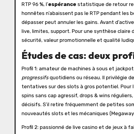
RTP 96 %, l’
espérance
statistique de retour re
honnêtes n’abaissent pas le RTP pendant les bon
dépasser peut annuler les gains. Avant d’activ
live, limites, support. Pour une synthèse claire d
sécurité, valeur promotionnelle et qualité ludiq
Études de cas: deux profi
Profil 1: amateur de machines à sous et jackpot
progressifs
quotidiens ou réseau. Il privilégie d
tentatives sur des slots à gros potentiel. Pour l
spins sans cap agressif, drops & wins régulier
décisifs. S’il retire fréquemment de petites som
nouveautés slots et les mécaniques (Megaways,
Profil 2: passionné de live casino et de jeux à