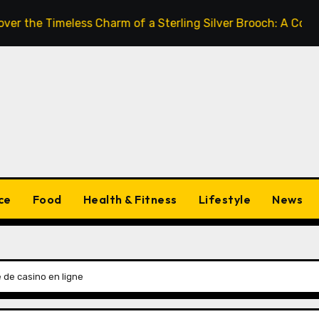
Timeless Charm of a Sterling Silver Brooch: A Complete St
ce
Food
Health & Fitness
Lifestyle
News
e de casino en ligne