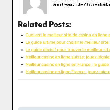
sunset yoga on the Vltava embankm
Related Posts:
Quel est le meilleur site de casino en ligne
Le guide ultime pour choisir le meilleur site
Le guide décisif pour trouver le meilleur si
Meilleur casino en ligne suisse: jouez léga
Meilleur casino en ligne en France : le guide
Meilleur casino en ligne France : jouez mieu