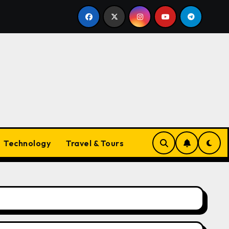
yle Companion
The Ultimate Guide to Necklaces for W
Technology
Travel & Tours