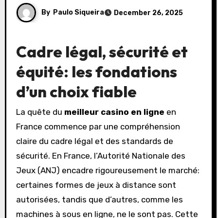
By
Paulo Siqueira
December 26, 2025
Cadre légal, sécurité et
équité: les fondations
d’un choix fiable
La quête du
meilleur casino en ligne
en
France commence par une compréhension
claire du cadre légal et des standards de
sécurité. En France, l’Autorité Nationale des
Jeux (ANJ) encadre rigoureusement le marché:
certaines formes de jeux à distance sont
autorisées, tandis que d’autres, comme les
machines à sous en ligne, ne le sont pas. Cette