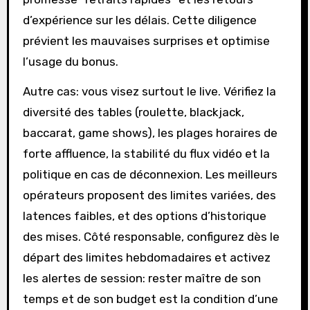
d’expérience sur les délais. Cette diligence
prévient les mauvaises surprises et optimise
l’usage du bonus.
Autre cas: vous visez surtout le live. Vérifiez la
diversité des tables (roulette, blackjack,
baccarat, game shows), les plages horaires de
forte affluence, la stabilité du flux vidéo et la
politique en cas de déconnexion. Les meilleurs
opérateurs proposent des limites variées, des
latences faibles, et des options d’historique
des mises. Côté responsable, configurez dès le
départ des limites hebdomadaires et activez
les alertes de session: rester maître de son
temps et de son budget est la condition d’une