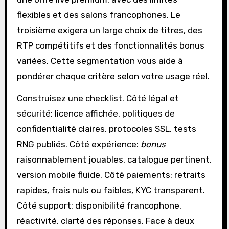
flexibles et des salons francophones. Le
troisième exigera un large choix de titres, des
RTP compétitifs et des fonctionnalités bonus
variées. Cette segmentation vous aide à
pondérer chaque critère selon votre usage réel.
Construisez une checklist. Côté légal et
sécurité: licence affichée, politiques de
confidentialité claires, protocoles SSL, tests
RNG publiés. Côté expérience:
bonus
raisonnablement jouables, catalogue pertinent,
version mobile fluide. Côté paiements: retraits
rapides, frais nuls ou faibles, KYC transparent.
Côté support: disponibilité francophone,
réactivité, clarté des réponses. Face à deux