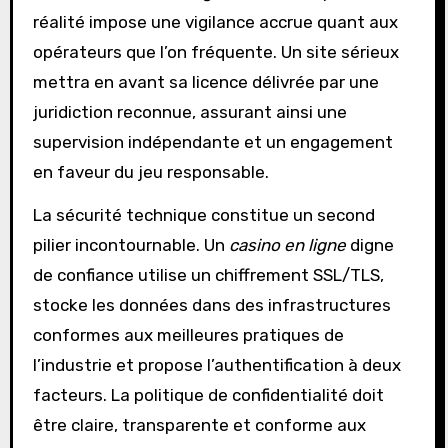
réalité impose une vigilance accrue quant aux
opérateurs que l’on fréquente. Un site sérieux
mettra en avant sa licence délivrée par une
juridiction reconnue, assurant ainsi une
supervision indépendante et un engagement
en faveur du jeu responsable.
La sécurité technique constitue un second
pilier incontournable. Un
casino en ligne
digne
de confiance utilise un chiffrement SSL/TLS,
stocke les données dans des infrastructures
conformes aux meilleures pratiques de
l’industrie et propose l’authentification à deux
facteurs. La politique de confidentialité doit
être claire, transparente et conforme aux