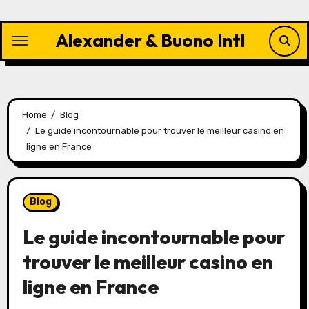
Skip
to
Alexander & Buono Intl
content
Home
Blog
Le guide incontournable pour trouver le meilleur casino en
ligne en France
Blog
Le guide incontournable pour
trouver le meilleur casino en
ligne en France