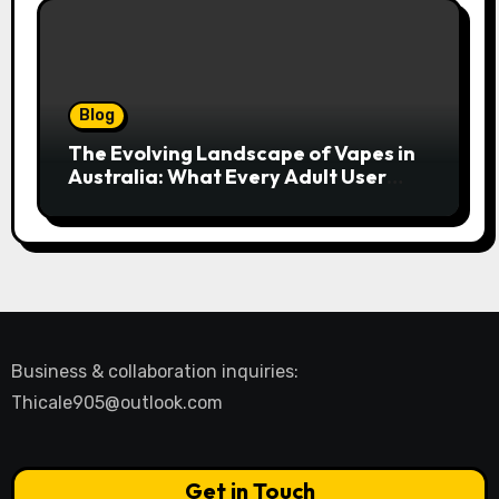
Blog
The Evolving Landscape of Vapes in
Australia: What Every Adult User
Needs to Know
Business & collaboration inquiries:
Thicale905@outlook.com
Get in Touch