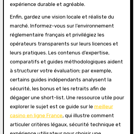
expérience durable et agréable.
Enfin, gardez une vision locale et réaliste du
marché. Informez-vous sur l’environnement
réglementaire français et privilégiez les
opérateurs transparents sur leurs licences et
leurs pratiques. Les contenus d’expertise,
comparatifs et guides méthodologiques aident
à structurer votre évaluation; par exemple,
certains guides indépendants analysent la
sécurité, les bonus et les retraits afin de
dégager une short-list. Une ressource utile pour
explorer le sujet est ce guide sur le
meilleur
casino en ligne France
, qui illustre comment
articuler critères légaux, sécurité technique et
expérience utilisateur pour choisir une