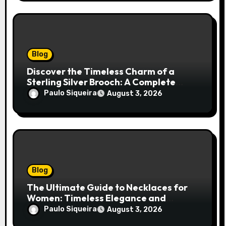
Blog
Discover the Timeless Charm of a
Sterling Silver Brooch: A Complete
Style Companion
Paulo Siqueira
August 3, 2026
Blog
The Ultimate Guide to Necklaces for
Women: Timeless Elegance and
Modern Trends
Paulo Siqueira
August 3, 2026