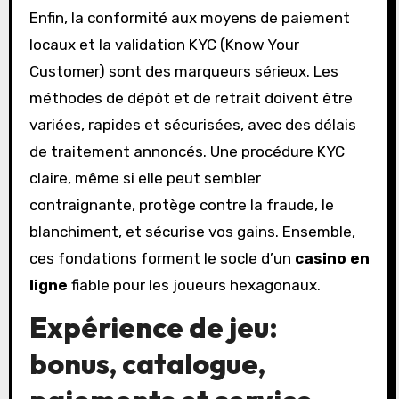
Enfin, la conformité aux moyens de paiement
locaux et la validation KYC (Know Your
Customer) sont des marqueurs sérieux. Les
méthodes de dépôt et de retrait doivent être
variées, rapides et sécurisées, avec des délais
de traitement annoncés. Une procédure KYC
claire, même si elle peut sembler
contraignante, protège contre la fraude, le
blanchiment, et sécurise vos gains. Ensemble,
ces fondations forment le socle d’un
casino en
ligne
fiable pour les joueurs hexagonaux.
Expérience de jeu:
bonus, catalogue,