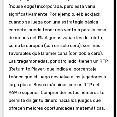
(house edge) incorporada, pero esta varía
significativamente. Por ejemplo, el blackjack,
cuando se juega con una estrategia básica
correcta, puede tener una ventaja para la casa
de menos del 1%. Algunas variantes de ruleta,
como la europea (con un solo cero), son más
favorables que la americana (con doble cero).
Las tragamonedas, por otro lado, tienen un RTP
(Return to Player) que indica el porcentaje
teórico que el juego devuelve a los jugadores a
largo plazo. Busca máquinas con un RTP del
96% o superior. Comprender estos números te
permite dirigir tu dinero hacia los juegos que
ofrecen mejores oportunidades matemáticas.