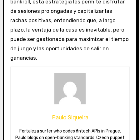
bankroll, esta estrategia les permite disfrutar
de sesiones prolongadas y capitalizar las
rachas positivas, entendiendo que, a largo
plazo, la ventaja de la casa es inevitable, pero
puede ser gestionada para maximizar el tiempo
de juego y las oportunidades de salir en
ganancias.
Paulo Siqueira
Fortaleza surfer who codes fintech APIs in Prague.
Paulo blogs on open-banking standards, Czech puppet