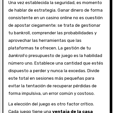
Una vez establecida la seguridad, es momento
de hablar de estrategia. Ganar dinero de forma
consistente en un casino online no es cuestión
de apostar ciegamente; se trata de gestionar
tu bankroll, comprender las probabilidades y
aprovechar las herramientas que las
plataformas te ofrecen. La gestión de tu
bankroll
o presupuesto de juego es la habilidad
número uno. Establece una cantidad que estés
dispuesto a perder y nunca la excedas. Divide
este total en sesiones más pequeñas para
evitar la tentación de recuperar pérdidas de
forma impulsiva, un error común y costoso.
La elección del juego es otro factor crítico.
Cada juego tiene una
ventaja de la casa