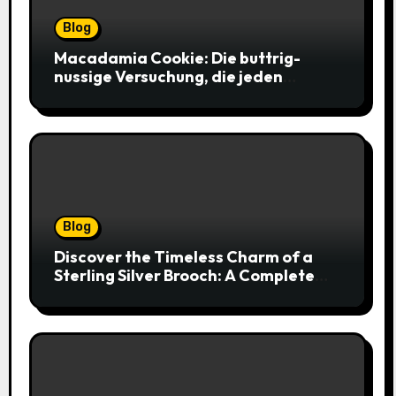
Blog
Macadamia Cookie: Die buttrig-
nussige Versuchung, die jeden
Keksliebhaber verführt
Blog
Discover the Timeless Charm of a
Sterling Silver Brooch: A Complete
Style Companion