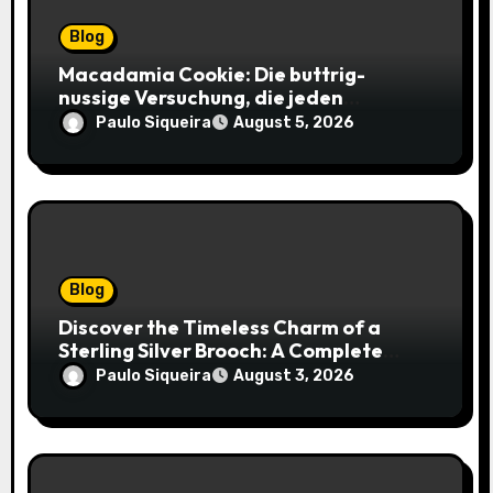
Blog
Macadamia Cookie: Die buttrig-
nussige Versuchung, die jeden
Keksliebhaber verführt
Paulo Siqueira
August 5, 2026
Blog
Discover the Timeless Charm of a
Sterling Silver Brooch: A Complete
Style Companion
Paulo Siqueira
August 3, 2026