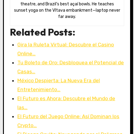
theatre, and Brazil’s best açaí bowls. He teaches
sunset yoga on the Vltava embankment—laptop never
far away.
Related Posts:
Gira la Ruleta Virtual: Descubre el Casino
Online…
Tu Boleto de Oro: Desbloquea el Potencial de
Casas…
México Despierta: La Nueva Era del
Entretenimiento…
El Futuro es Ahora: Descubre el Mundo de
las…
El Futuro del Juego Online: Así Dominan los
Crypto…