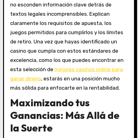
no esconden información clave detrás de
textos legales incomprensibles. Explican
claramente los requisitos de apuesta, los
juegos permitidos para cumplirlos y los límites
de retiro. Una vez que hayas identificado un
casino que cumpla con estos estándares de
excelencia, como los que puedes encontrar en
esta selección de
mejores casinos online para
ganar dinero
, estarás en una posición mucho
más sólida para enfocarte en la rentabilidad.
Maximizando tus
Ganancias: Más Allá de
la Suerte