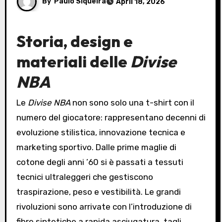
By
Paulo Siqueira
April 18, 2026
Storia, design e
materiali delle
Divise
NBA
Le
Divise NBA
non sono solo una t-shirt con il
numero del giocatore: rappresentano decenni di
evoluzione stilistica, innovazione tecnica e
marketing sportivo. Dalle prime maglie di
cotone degli anni ’60 si è passati a tessuti
tecnici ultraleggeri che gestiscono
traspirazione, peso e vestibilità. Le grandi
rivoluzioni sono arrivate con l’introduzione di
fibre sintetiche a rapida asciugatura, tagli