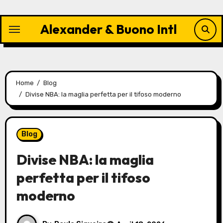
Skip
to
Alexander & Buono Intl
content
Home
Blog
Divise NBA: la maglia perfetta per il tifoso moderno
Blog
Divise NBA: la maglia
perfetta per il tifoso
moderno