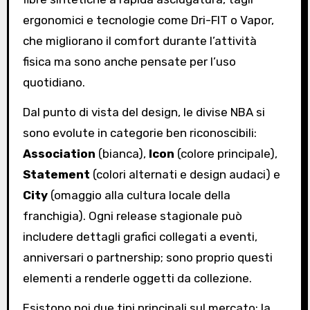
ergonomici e tecnologie come Dri-FIT o Vapor,
che migliorano il comfort durante l’attività
fisica ma sono anche pensate per l’uso
quotidiano.
Dal punto di vista del design, le divise NBA si
sono evolute in categorie ben riconoscibili:
Association
(bianca),
Icon
(colore principale),
Statement
(colori alternati e design audaci) e
City
(omaggio alla cultura locale della
franchigia). Ogni release stagionale può
includere dettagli grafici collegati a eventi,
anniversari o partnership; sono proprio questi
elementi a renderle oggetti da collezione.
Esistono poi due tipi principali sul mercato: la