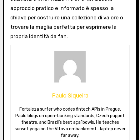
approccio pratico e informato è spesso la
chiave per costruire una collezione di valore o
trovare la maglia perfetta per esprimere la
propria identità da fan.
Paulo Siqueira
Fortaleza surfer who codes fintech APIs in Prague.
Paulo blogs on open-banking standards, Czech puppet
theatre, and Brazil’s best açaí bowls. He teaches
sunset yoga on the Vltava embankment—laptop never
far away.