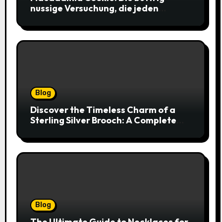
nussige Versuchung, die jeden
Keksliebhaber verführt
Blog
Discover the Timeless Charm of a
Sterling Silver Brooch: A Complete
Style Companion
Blog
The Ultimate Guide to Necklaces for