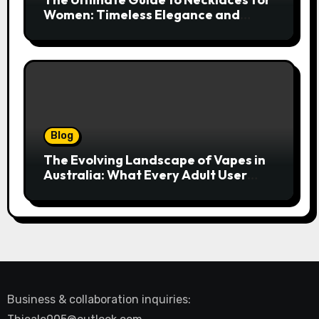
Women: Timeless Elegance and
Modern Trends
Blog
The Evolving Landscape of Vapes in
Australia: What Every Adult User
Needs to Know
Business & collaboration inquiries: