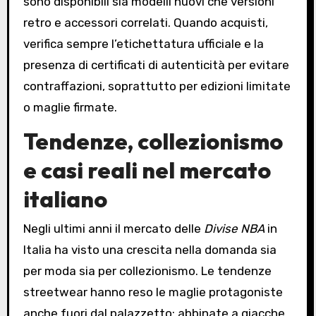
sono disponibili sia modelli nuovi che versioni
retro e accessori correlati. Quando acquisti,
verifica sempre l’etichettatura ufficiale e la
presenza di certificati di autenticità per evitare
contraffazioni, soprattutto per edizioni limitate
o maglie firmate.
Tendenze, collezionismo
e casi reali nel mercato
italiano
Negli ultimi anni il mercato delle
Divise NBA
in
Italia ha visto una crescita nella domanda sia
per moda sia per collezionismo. Le tendenze
streetwear hanno reso le maglie protagoniste
anche fuori dal palazzetto: abbinate a giacche