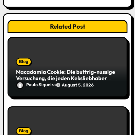
n
Related Post
Blog
Macadamia Cookie: Die buttrig-nussige
Versuchung, die jeden Keksliebhaber
verführt
Paulo Siqueira
August 5, 2026
Blog