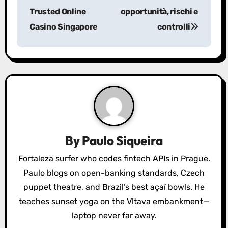
s
Trusted Online
opportunità, rischi e
Casino Singapore
controlli
t
n
a
v
i
g
By
Paulo Siqueira
a
Fortaleza surfer who codes fintech APIs in Prague.
Paulo blogs on open-banking standards, Czech
t
puppet theatre, and Brazil’s best açaí bowls. He
i
teaches sunset yoga on the Vltava embankment—
o
laptop never far away.