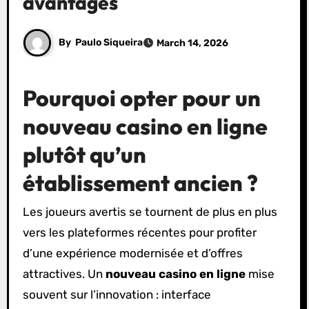
avantages
By
Paulo Siqueira
March 14, 2026
Pourquoi opter pour un
nouveau casino en ligne
plutôt qu’un
établissement ancien ?
Les joueurs avertis se tournent de plus en plus
vers les plateformes récentes pour profiter
d’une expérience modernisée et d’offres
attractives. Un
nouveau casino en ligne
mise
souvent sur l’innovation : interface