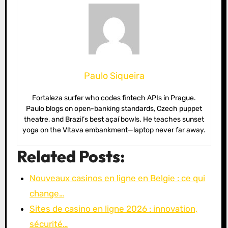
Paulo Siqueira
Fortaleza surfer who codes fintech APIs in Prague.
Paulo blogs on open-banking standards, Czech puppet
theatre, and Brazil’s best açaí bowls. He teaches sunset
yoga on the Vltava embankment—laptop never far away.
Related Posts:
Nouveaux casinos en ligne en Belgie : ce qui
change…
Sites de casino en ligne 2026 : innovation,
sécurité…