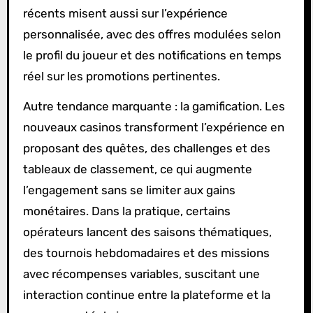
récents misent aussi sur l’expérience
personnalisée, avec des offres modulées selon
le profil du joueur et des notifications en temps
réel sur les promotions pertinentes.
Autre tendance marquante : la gamification. Les
nouveaux casinos transforment l’expérience en
proposant des quêtes, des challenges et des
tableaux de classement, ce qui augmente
l’engagement sans se limiter aux gains
monétaires. Dans la pratique, certains
opérateurs lancent des saisons thématiques,
des tournois hebdomadaires et des missions
avec récompenses variables, suscitant une
interaction continue entre la plateforme et la