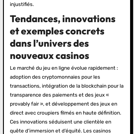
injustifiés.
Tendances, innovations
et exemples concrets
dans l’univers des
nouveaux casinos
Le marché du jeu en ligne évolue rapidement :
adoption des cryptomonnaies pour les
transactions, intégration de la blockchain pour la
transparence des paiements et des jeux «
provably fair », et développement des jeux en
direct avec croupiers filmés en haute définition.
Ces innovations séduisent une clientèle en
quête d’immersion et d’équité. Les casinos