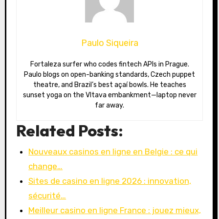
Paulo Siqueira
Fortaleza surfer who codes fintech APIs in Prague.
Paulo blogs on open-banking standards, Czech puppet
theatre, and Brazil’s best açaí bowls. He teaches
sunset yoga on the Vltava embankment—laptop never
far away.
Related Posts:
Nouveaux casinos en ligne en Belgie : ce qui
change…
Sites de casino en ligne 2026 : innovation,
sécurité…
Meilleur casino en ligne France : jouez mieux,