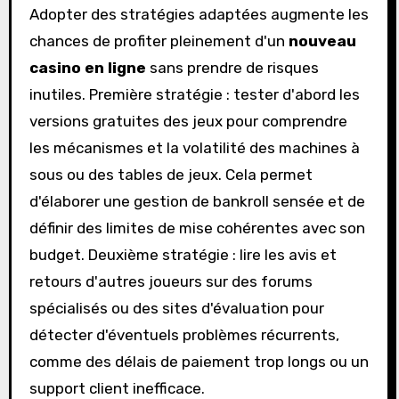
Adopter des stratégies adaptées augmente les
chances de profiter pleinement d'un
nouveau
casino en ligne
sans prendre de risques
inutiles. Première stratégie : tester d'abord les
versions gratuites des jeux pour comprendre
les mécanismes et la volatilité des machines à
sous ou des tables de jeux. Cela permet
d'élaborer une gestion de bankroll sensée et de
définir des limites de mise cohérentes avec son
budget. Deuxième stratégie : lire les avis et
retours d'autres joueurs sur des forums
spécialisés ou des sites d'évaluation pour
détecter d'éventuels problèmes récurrents,
comme des délais de paiement trop longs ou un
support client inefficace.