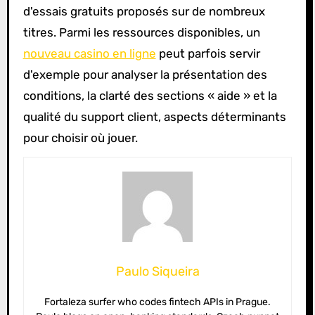
d'essais gratuits proposés sur de nombreux
titres. Parmi les ressources disponibles, un
nouveau casino en ligne
peut parfois servir
d'exemple pour analyser la présentation des
conditions, la clarté des sections « aide » et la
qualité du support client, aspects déterminants
pour choisir où jouer.
Paulo Siqueira
Fortaleza surfer who codes fintech APIs in Prague.