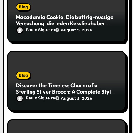
Blog
Macadamia Cookie: Die buttrig-nussige
Versuchung, die jeden Keksliebhaber
verführt
Paulo Siqueira
August 5, 2026
Blog
Discover the Timeless Charm of a
Sterling Silver Brooch: A Complete Style
Companion
Paulo Siqueira
August 3, 2026