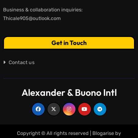
Business & collaboration inquiries:
Thicale905@outlook.com
Get in Touch
Contact us
Alexander & Buono Intl
Copyright © All rights reserved
|
Blogarise
by