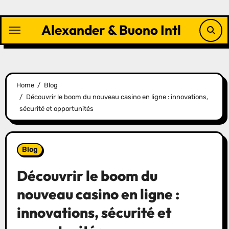
Skip
to
Alexander & Buono Intl
content
Home
Blog
Découvrir le boom du nouveau casino en ligne : innovations,
sécurité et opportunités
Blog
Découvrir le boom du
nouveau casino en ligne :
innovations, sécurité et