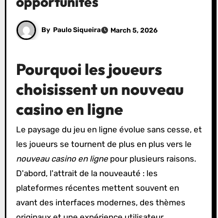
opportunités
By
Paulo Siqueira
March 5, 2026
Pourquoi les joueurs
choisissent un nouveau
casino en ligne
Le paysage du jeu en ligne évolue sans cesse, et
les joueurs se tournent de plus en plus vers le
nouveau casino en ligne
pour plusieurs raisons.
D'abord, l'attrait de la nouveauté : les
plateformes récentes mettent souvent en
avant des interfaces modernes, des thèmes
originaux et une expérience utilisateur