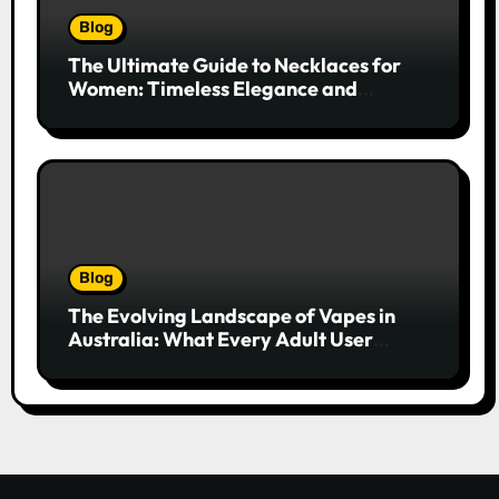
Blog
The Ultimate Guide to Necklaces for
Women: Timeless Elegance and
Modern Trends
Blog
The Evolving Landscape of Vapes in
Australia: What Every Adult User
Needs to Know