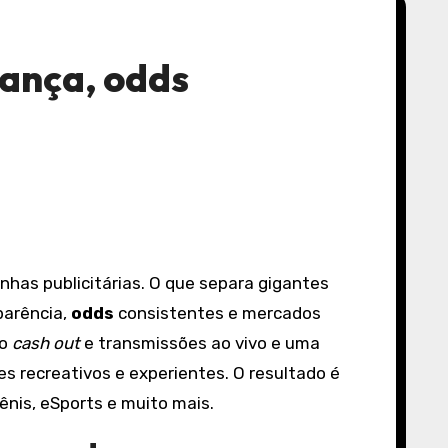
iança, odds
has publicitárias. O que separa gigantes
parência,
odds
consistentes e mercados
mo
cash out
e transmissões ao vivo e uma
s recreativos e experientes. O resultado é
ênis, eSports e muito mais.