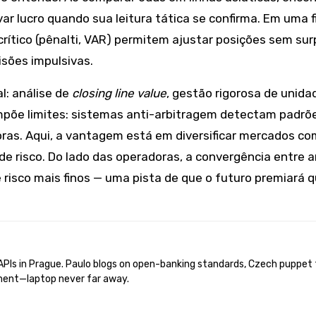
var lucro quando sua leitura tática se confirma. Em uma f
rítico (pênalti, VAR) permitem ajustar posições sem sur
isões impulsivas.
al: análise de
closing line value
, gestão rigorosa de unid
mpõe limites: sistemas anti-arbitragem detectam padrõe
as. Aqui, a vantagem está em diversificar mercados com 
de risco. Do lado das operadoras, a convergência entre a
isco mais finos — uma pista de que o futuro premiará q
ent—laptop never far away.