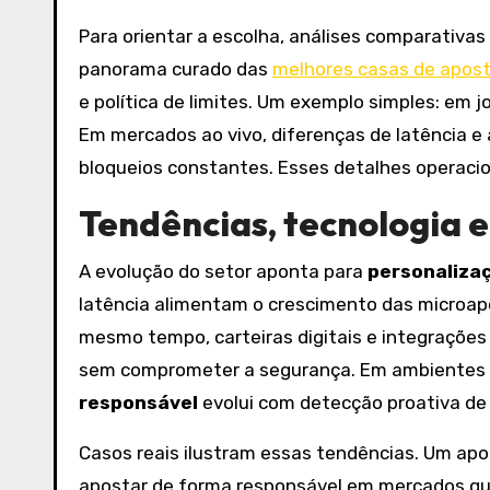
Para orientar a escolha, análises comparativas
panorama curado das
melhores casas de apos
e política de limites. Um exemplo simples: em
Em mercados ao vivo, diferenças de latência e 
bloqueios constantes. Esses detalhes operaci
Tendências, tecnologia e 
A evolução do setor aponta para
personaliza
latência alimentam o crescimento das microapo
mesmo tempo, carteiras digitais e integraçõe
sem comprometer a segurança. Em ambientes re
responsável
evolui com detecção proativa de 
Casos reais ilustram essas tendências. Um apo
apostar de forma responsável em mercados que