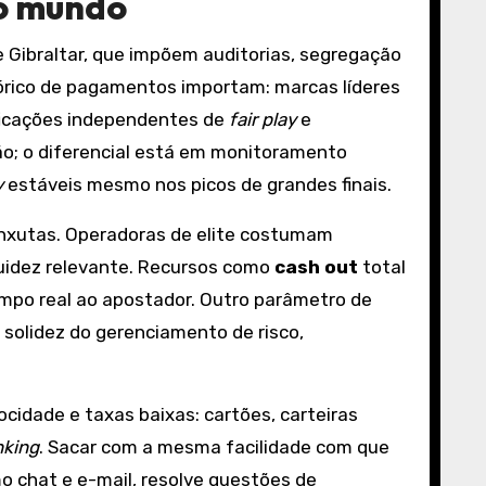
do mundo
 Gibraltar, que impõem auditorias, segregação
stórico de pagamentos importam: marcas líderes
ficações independentes de
fair play
e
ão; o diferencial está em monitoramento
y
estáveis mesmo nos picos de grandes finais.
enxutas. Operadoras de elite costumam
uidez relevante. Recursos como
cash out
total
empo real ao apostador. Outro parâmetro de
a solidez do gerenciamento de risco,
cidade e taxas baixas: cartões, carteiras
nking
. Sacar com a mesma facilidade com que
o chat e e-mail, resolve questões de