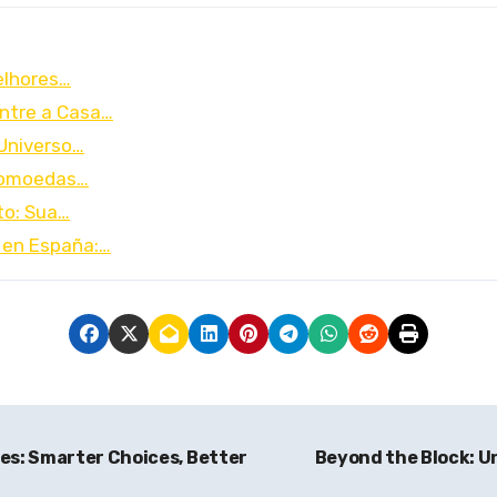
elhores…
ntre a Casa…
 Universo…
ptomoedas…
to: Sua…
 en España:…
tes: Smarter Choices, Better
Beyond the Block: 