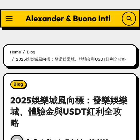
Skip
to
Alexander & Buono Intl
content
Home
Blog
2025娛樂城風向標：發樂娛樂城、體驗金與USDT紅利全攻略
Blog
2025娛樂城風向標：發樂娛樂
城、體驗金與USDT紅利全攻
略