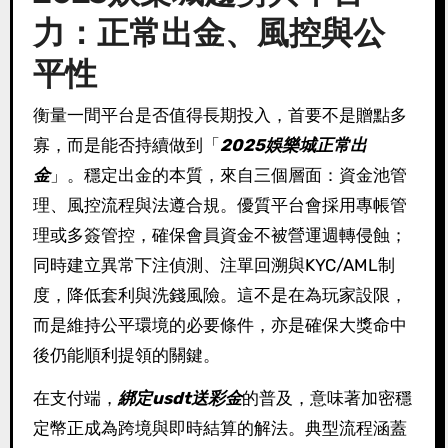
力：正常出金、風控與公
平性
衡量一間平台是否值得長期投入，首要不是贈點多
寡，而是能否持續做到「
2025娛樂城正常出
金
」。穩定出金的本質，來自三個層面：資金池管
理、風控流程與法遵合規。優質平台會採用專帳管
理或多簽管控，確保會員資金不被營運週轉侵蝕；
同時建立異常下注偵測、注單回溯與KYC/AML制
度，降低套利與洗錢風險。這不是在為玩家設限，
而是維持公平環境的必要條件，亦是確保大獎命中
後仍能順利提領的關鍵。
在支付端，
綁定usdt送彩金
的普及，意味著加密穩
定幣正成為跨境與即時結算的解法。典型流程涵蓋