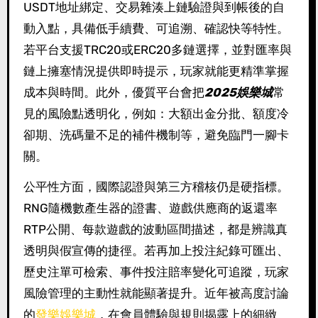
USDT地址綁定、交易雜湊上鏈驗證與到帳後的自
動入點，具備低手續費、可追溯、確認快等特性。
若平台支援TRC20或ERC20多鏈選擇，並對匯率與
鏈上擁塞情況提供即時提示，玩家就能更精準掌握
成本與時間。此外，優質平台會把
2025娛樂城
常
見的風險點透明化，例如：大額出金分批、額度冷
卻期、洗碼量不足的補件機制等，避免臨門一腳卡
關。
公平性方面，國際認證與第三方稽核仍是硬指標。
RNG隨機數產生器的證書、遊戲供應商的返還率
RTP公開、每款遊戲的波動區間描述，都是辨識真
透明與假宣傳的捷徑。若再加上投注紀錄可匯出、
歷史注單可檢索、事件投注賠率變化可追蹤，玩家
風險管理的主動性就能顯著提升。近年被高度討論
的
發樂娛樂城
，在會員體驗與規則揭露上的細緻