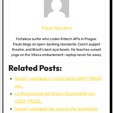
Paulo Siqueira
Fortaleza surfer who codes fintech APIs in Prague.
Paulo blogs on open-banking standards, Czech puppet
theatre, and Brazil’s best açaí bowls. He teaches sunset
yoga on the Vltava embankment—laptop never far away.
Related Posts:
Scopri i vantaggi e i rischi degli USDT TRC20
nei…
La Rivoluzione del Gioco: Scommetti con
USDT TRC20…
Scopri i vantaggi dei casinò che accettano