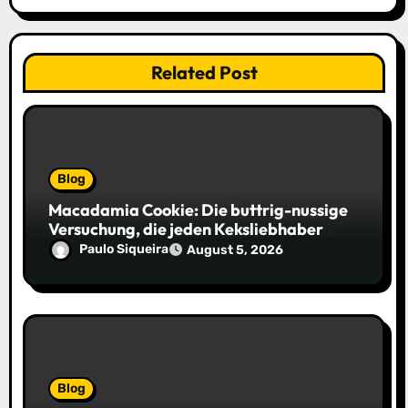
Related Post
Blog
Macadamia Cookie: Die buttrig-nussige
Versuchung, die jeden Keksliebhaber
verführt
Paulo Siqueira
August 5, 2026
Blog