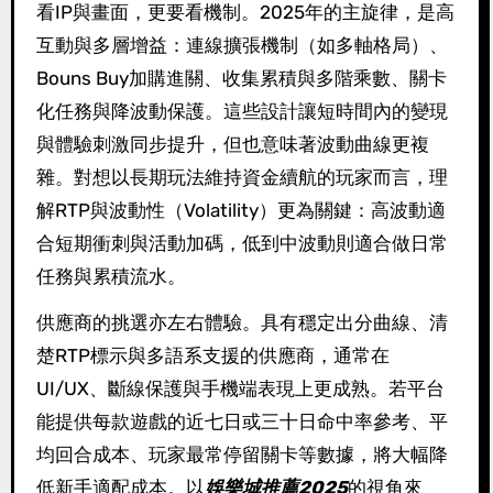
看IP與畫面，更要看機制。2025年的主旋律，是高
互動與多層增益：連線擴張機制（如多軸格局）、
Bouns Buy加購進關、收集累積與多階乘數、關卡
化任務與降波動保護。這些設計讓短時間內的變現
與體驗刺激同步提升，但也意味著波動曲線更複
雜。對想以長期玩法維持資金續航的玩家而言，理
解RTP與波動性（Volatility）更為關鍵：高波動適
合短期衝刺與活動加碼，低到中波動則適合做日常
任務與累積流水。
供應商的挑選亦左右體驗。具有穩定出分曲線、清
楚RTP標示與多語系支援的供應商，通常在
UI/UX、斷線保護與手機端表現上更成熟。若平台
能提供每款遊戲的近七日或三十日命中率參考、平
均回合成本、玩家最常停留關卡等數據，將大幅降
低新手適配成本。以
娛樂城推薦2025
的視角來