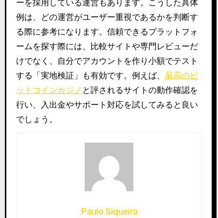
ーを採用している運営もあります。こうした具体
例は、どの運営がユーザー重視であるかを判断す
る際に参考になります。信頼できるプラットフォ
ームを探す際には、比較サイトや専門レビューだ
けでなく、自分でアカウントを作り小額でテスト
する「実地検証」も有効です。例えば、
最高のビ
ットコインカジノ
と評されるサイトの動作確認を
行い、入出金やサポート対応を試してみると良い
でしょう。
Paulo Siqueira