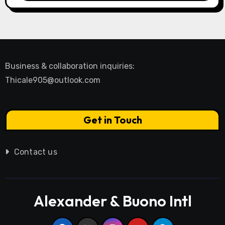
Business & collaboration inquiries:
Thicale905@outlook.com
Get in Touch
Contact us
Alexander & Buono Intl