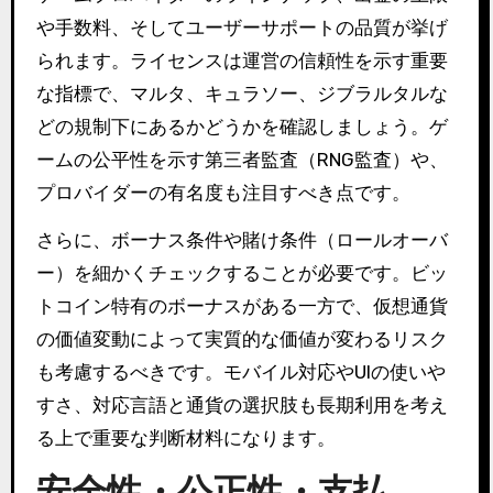
や手数料、そしてユーザーサポートの品質が挙げ
られます。ライセンスは運営の信頼性を示す重要
な指標で、マルタ、キュラソー、ジブラルタルな
どの規制下にあるかどうかを確認しましょう。ゲ
ームの公平性を示す第三者監査（RNG監査）や、
プロバイダーの有名度も注目すべき点です。
さらに、ボーナス条件や賭け条件（ロールオーバ
ー）を細かくチェックすることが必要です。ビッ
トコイン特有のボーナスがある一方で、仮想通貨
の価値変動によって実質的な価値が変わるリスク
も考慮するべきです。モバイル対応やUIの使いや
すさ、対応言語と通貨の選択肢も長期利用を考え
る上で重要な判断材料になります。
安全性・公正性・支払