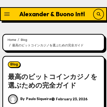
Skip
to
Alexander & Buono Intl
content
Home
Blog
最高のビットコインカジノを選ぶための完全ガイド
Blog
最高のビットコインカジノを
選ぶための完全ガイド
By
Paulo Siqueira
February 23, 2026