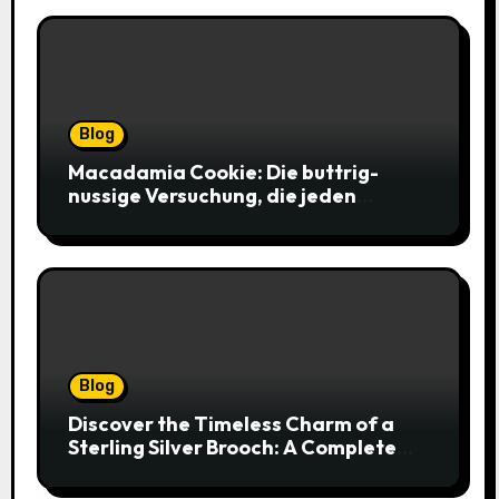
Blog
Macadamia Cookie: Die buttrig-
nussige Versuchung, die jeden
Keksliebhaber verführt
Blog
Discover the Timeless Charm of a
Sterling Silver Brooch: A Complete
Style Companion