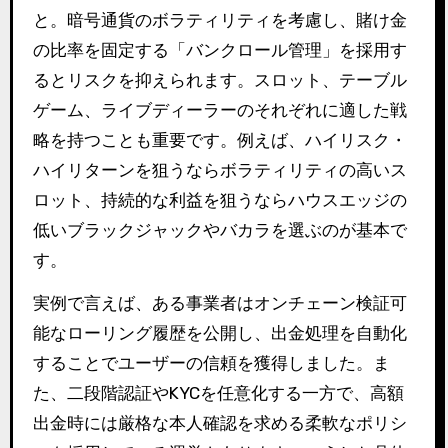
と。暗号通貨のボラティリティを考慮し、賭け金
の比率を固定する「バンクロール管理」を採用す
るとリスクを抑えられます。スロット、テーブル
ゲーム、ライブディーラーのそれぞれに適した戦
略を持つことも重要です。例えば、ハイリスク・
ハイリターンを狙うならボラティリティの高いス
ロット、持続的な利益を狙うならハウスエッジの
低いブラックジャックやバカラを選ぶのが基本で
す。
実例で言えば、ある事業者はオンチェーン検証可
能なローリング履歴を公開し、出金処理を自動化
することでユーザーの信頼を獲得しました。ま
た、二段階認証やKYCを任意化する一方で、高額
出金時には厳格な本人確認を求める柔軟なポリシ