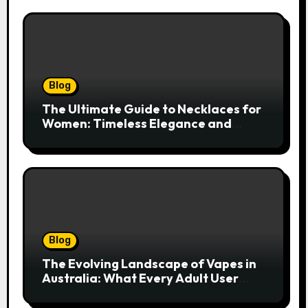
Blog
The Ultimate Guide to Necklaces for
Women: Timeless Elegance and
Modern Trends
Blog
The Evolving Landscape of Vapes in
Australia: What Every Adult User
Needs to Know