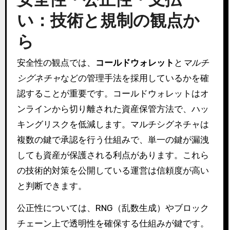
い：技術と規制の観点か
ら
安全性の観点では、
コールドウォレット
と
マルチ
シグネチャ
などの管理手法を採用しているかを確
認することが重要です。コールドウォレットはオ
ンラインから切り離された資産保管方法で、ハッ
キングリスクを低減します。マルチシグネチャは
複数の鍵で承認を行う仕組みで、単一の鍵が漏洩
しても資産が保護される利点があります。これら
の技術的対策を公開している運営は信頼度が高い
と判断できます。
公正性については、RNG（乱数生成）やブロック
チェーン上で透明性を確保する仕組みが鍵です。