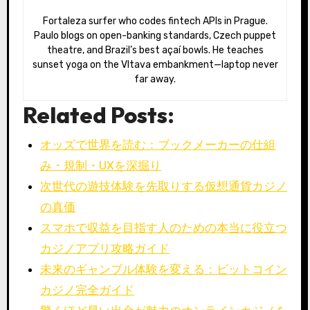
Fortaleza surfer who codes fintech APIs in Prague.
Paulo blogs on open-banking standards, Czech puppet
theatre, and Brazil’s best açaí bowls. He teaches
sunset yoga on the Vltava embankment—laptop never
far away.
Related Posts:
オッズで世界を読む：ブックメーカーの仕組
み・規制・UXを深掘り
次世代の遊技体験を先取りする仮想通貨カジノ
の真価
スマホで収益を目指す人のための本当に役立つ
カジノアプリ攻略ガイド
未来のギャンブル体験を変える：ビットコイン
カジノ完全ガイド