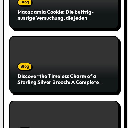
Blog
Macadamia Cookie: Die buttrig-
nussige Versuchung, die jeden
Keksliebhaber verführt
Blog
Discover the Timeless Charm of a
Sterling Silver Brooch: A Complete
Style Companion