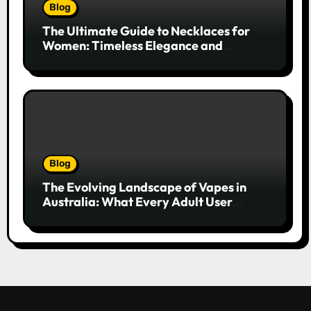
Blog
The Ultimate Guide to Necklaces for
Women: Timeless Elegance and
Modern Trends
Blog
The Evolving Landscape of Vapes in
Australia: What Every Adult User
Needs to Know