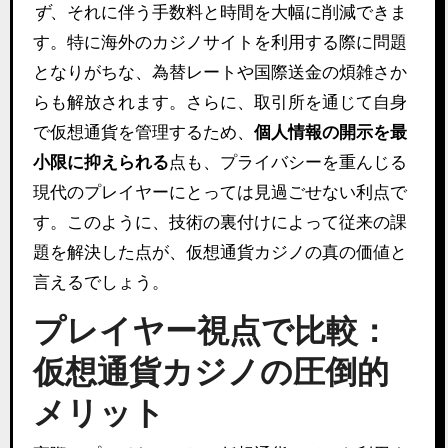
ず
、それに伴う手数料と時間を大幅に削減できま
す。特に海外のカジノサイトを利用する際に問題
となりがちな、為替レートや国際送金の煩雑さか
らも解放されます。さらに、取引所を通じて自身
で仮想通貨を管理するため、
個人情報の開示を最
小限に抑えられる
点も、プライバシーを重んじる
現代のプレイヤーにとっては見過ごせない利点で
す。このように、技術の裏付けによって従来の課
題を解決した点が、仮想通貨カジノの真の価値と
言えるでしょう。
プレイヤー視点で比較：
仮想通貨カジノの圧倒的
メリット