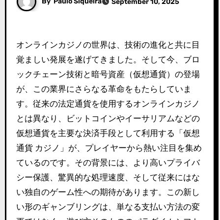
By
Paulo Siqueira
September 10, 2025
オンラインカジノの世界は、技術の進化と共に目
覚ましい発展を遂げてきました。そして今、ブロ
ックチェーン技術と暗号資産（仮想通貨）の登場
が、この業界にさらなる革命をもたらしていま
す。従来の法定通貨を使用するオンラインカジノ
とは異なり、ビットコインやイーサリアムなどの
仮想通貨を主要な決済手段として利用する「仮想
通貨 カジノ」が、プレイヤーから熱い注目を集め
ているのです。その背景には、より高いプライバ
シー保護、驚異的な処理速度、そして従来にはな
い独自のゲーム性への期待があります。この新し
い形のギャンブリングは、単なる支払い方法の変