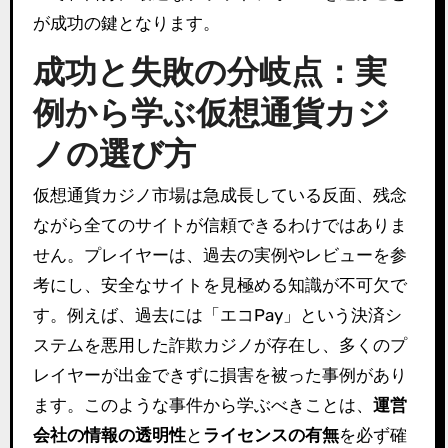
が成功の鍵となります。
成功と失敗の分岐点：実
例から学ぶ仮想通貨カジ
ノの選び方
仮想通貨カジノ市場は急成長している反面、残念
ながら全てのサイトが信頼できるわけではありま
せん。プレイヤーは、過去の実例やレビューを参
考にし、安全なサイトを見極める知識が不可欠で
す。例えば、過去には「エコPay」という決済シ
ステムを悪用した詐欺カジノが存在し、多くのプ
レイヤーが出金できずに損害を被った事例があり
ます。このような事件から学ぶべきことは、
運営
会社の情報の透明性
と
ライセンスの有無
を必ず確