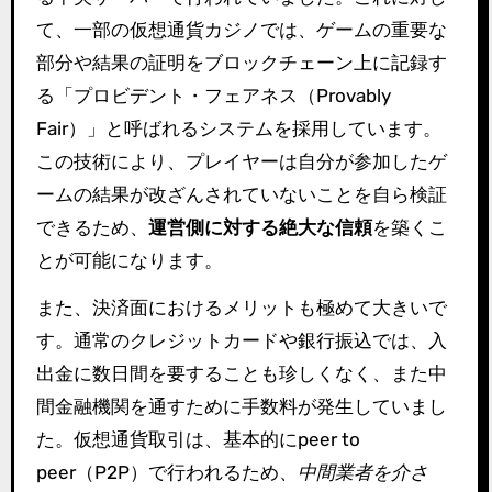
て、一部の仮想通貨カジノでは、ゲームの重要な
部分や結果の証明をブロックチェーン上に記録す
る「プロビデント・フェアネス（Provably
Fair）」と呼ばれるシステムを採用しています。
この技術により、プレイヤーは自分が参加したゲ
ームの結果が改ざんされていないことを自ら検証
できるため、
運営側に対する絶大な信頼
を築くこ
とが可能になります。
また、決済面におけるメリットも極めて大きいで
す。通常のクレジットカードや銀行振込では、入
出金に数日間を要することも珍しくなく、また中
間金融機関を通すために手数料が発生していまし
た。仮想通貨取引は、基本的にpeer to
peer（P2P）で行われるため、
中間業者を介さ