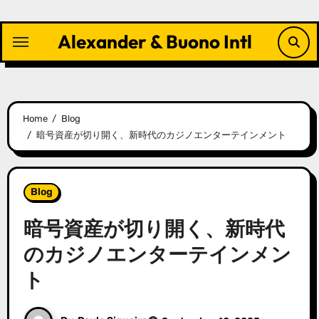
Skip
to
Alexander & Buono Intl
content
Home
Blog
暗号資産が切り開く、新時代のカジノエンターテインメント
Blog
暗号資産が切り開く、新時代
のカジノエンターテインメン
ト