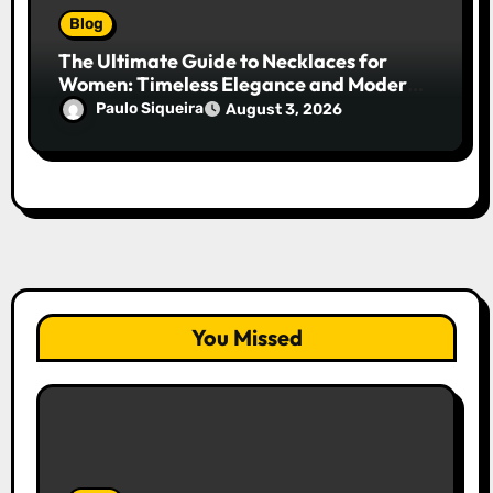
Blog
The Ultimate Guide to Necklaces for
Women: Timeless Elegance and Modern
Trends
Paulo Siqueira
August 3, 2026
You Missed