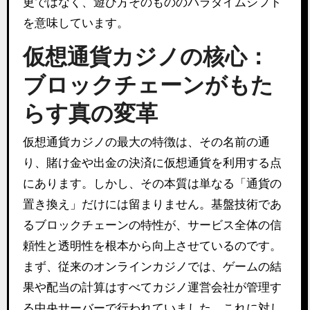
更ではなく、遊び方そのもののパラダイムシフト
を意味しています。
仮想通貨カジノの核心：
ブロックチェーンがもた
らす真の変革
仮想通貨カジノの最大の特徴は、その名前の通
り、賭け金や出金の決済に仮想通貨を利用する点
にあります。しかし、その本質は単なる「通貨の
置き換え」だけには留まりません。基盤技術であ
るブロックチェーンの特性が、サービス全体の信
頼性と透明性を根本から向上させているのです。
まず、従来のオンラインカジノでは、ゲームの結
果や配当の計算はすべてカジノ運営会社が管理す
る中央サーバーで行われていました。これに対し