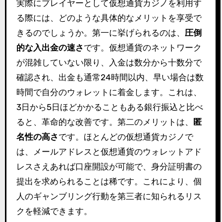
実際にプレイヤーとして仮想通貨カジノを利用す
る際には、どのような具体的なメリットを享受で
きるのでしょうか。第一に挙げられるのは、
圧倒
的な入出金の速さ
です。仮想通貨のネットワーク
が混雑していない限り、入金は数分から十数分で
確認され、出金も通常24時間以内、早い場合は数
時間で自分のウォレットに着金します。これは、
3日から5日ほどかかることもある銀行振込と比べ
ると、革命的な改善です。第二のメリットは、
匿
名性の高さ
です。ほとんどの仮想通貨カジノで
は、メールアドレスと仮想通貨のウォレットアド
レスさえあれば口座開設が可能で、身分証明書の
提出を求められることは稀です。これにより、個
人のギャンブリング行動を第三者に知られるリス
クを軽減できます。