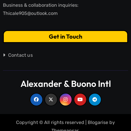
Business & collaboration inquiries:
Thicale905@outlook.com
Get in Touch
Contact us
Alexander & Buono Intl
Copyright © All rights reserved
|
Blogarise
by
Themeansar
.