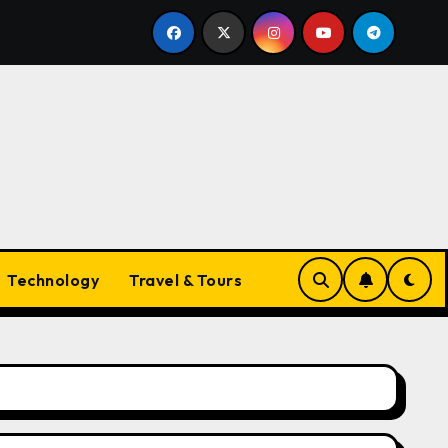
e Companion
The Ultimate Guide to Necklaces for Wo
Technology
Travel & Tours