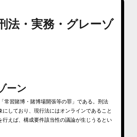
刑法・実務・グレーゾ
ゾーン
「常習賭博・賭博場開張等の罪」である。刑法
象にしており、現行法にはオンラインであること
を行えば、構成要件該当性の議論が生じうるとい