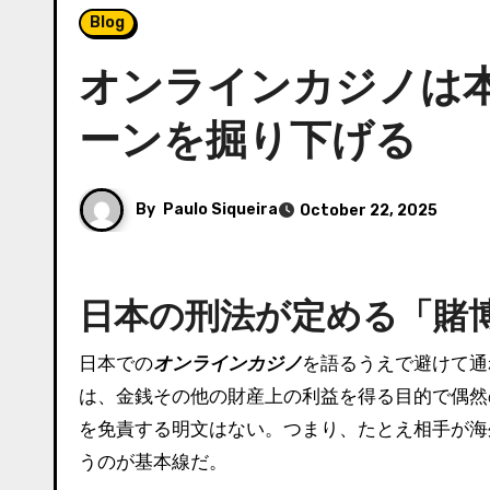
Blog
オンラインカジノは
ーンを掘り下げる
By
Paulo Siqueira
October 22, 2025
日本の刑法が定める「賭
日本での
オンラインカジノ
を語るうえで避けて通
は、金銭その他の財産上の利益を得る目的で偶然
を免責する明文はない。つまり、たとえ相手が海
うのが基本線だ。