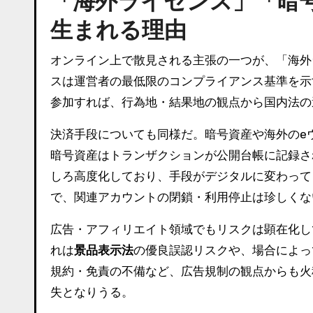
「海外ライセンス」「暗
生まれる理由
オンライン上で散見される主張の一つが、「海外
スは運営者の最低限のコンプライアンス基準を示
参加すれば、行為地・結果地の観点から国内法の
決済手段についても同様だ。暗号資産や海外のe
暗号資産はトランザクションが公開台帳に記録され
しろ高度化しており、手段がデジタルに変わって
で、関連アカウントの閉鎖・利用停止は珍しくな
広告・アフィリエイト領域でもリスクは顕在化し
れは
景品表示法
の優良誤認リスクや、場合によっ
規約・免責の不備など、広告規制の観点からも火
失となりうる。