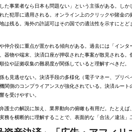
した事業者なら日本も問題ない」という主張がある。しか
れた犯罪に適用される。オンライン上のクリックや賭金の
地は残る。海外の許認可はその国での適法性を示すにとど
や仲介役に重点が置かれる傾向がある。過去には「インタ
、器物や端末、決済口座が押収された事案が散見される。
順位や証拠収集の難易度が関係していると理解すべきだ。
係も見逃せない。決済手段の多様化（電子マネー、プリペ
機関側のコンプライアンスが強化されている。決済ルート
響を受けやすい。
弁護士の解説に加え、業界動向の俯瞰も有用だ。たとえば
実務を横断的に理解することで、表面的な「合法／違法」