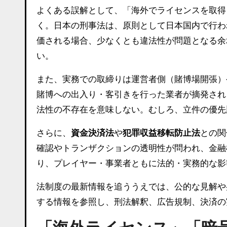
よくある誤解として、「海外でライセンスを取得
く。日本の刑事法は、原則として日本国内で行わ
価される場合、少なくとも違法性が問題となる余
い。
また、実務での取締りは運営者側（賭博場開張）
賭博への出入り・客引きを行った業者が摘発され
法性の不存在を意味しない。むしろ、立件の優先
さらに、
資金決済法
や
犯罪収益移転防止法
との関
確認やトランザクションの透明性が問われ、金融
り、プレイヤー・事業者ともに法的・実務的な影
法制度の最新情報を追ううえでは、公的な見解や
する情報を参照し、刑法解釈、広告規制、決済の