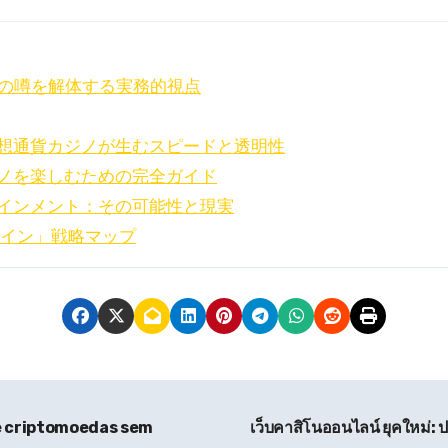
」の噂を解体する実務的視点
想通貨カジノが生むスピードと透明性
ノを楽しむための完全ガイド
インメント：その可能性と現実
ライン」戦略マップ
de criptomoedas sem
เว็บคาสิโนออนไลน์ ยุคใหม่: 