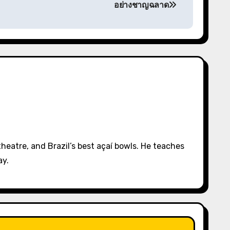
อย่างชาญฉลาด
eatre, and Brazil’s best açaí bowls. He teaches
ay.