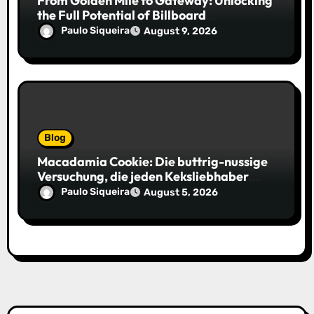
From Golden Mile to Gateway: Unlocking
the Full Potential of Billboard
Advertising in Durban
Paulo Siqueira
August 9, 2026
Blog
Macadamia Cookie: Die buttrig-nussige
Versuchung, die jeden Keksliebhaber
verführt
Paulo Siqueira
August 5, 2026