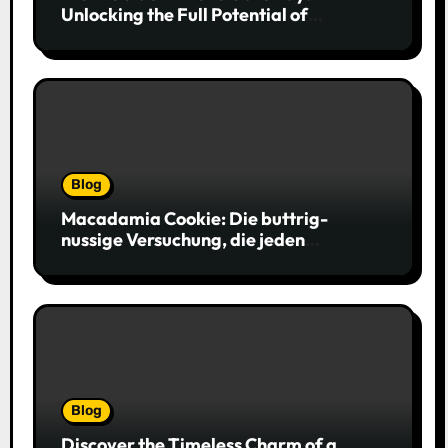
Unlocking the Full Potential of
Billboard Advertising in Durban
Blog
Macadamia Cookie: Die buttrig-
nussige Versuchung, die jeden
Keksliebhaber verführt
Blog
Discover the Timeless Charm of a