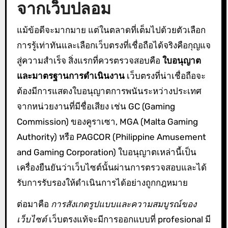
จากเว็บปลอม
แม้ข้อดีจะมากมาย แต่ในตลาดที่เต็มไปด้วยตัวเลือก
การรู้เท่าทันและเลือกเว็บตรงที่เชื่อถือได้จริงคือกุญแจ
สู่ความสำเร็จ สิ่งแรกที่ควรตรวจสอบคือ
ใบอนุญาต
และมาตรฐานการดำเนินงาน
เว็บตรงที่น่าเชื่อถือจะ
ต้องมีการแสดงใบอนุญาตการพนันระหว่างประเทศ
จากหน่วยงานที่มีชื่อเสียง เช่น GC (Gaming
Commission) ของคูราเซา, MGA (Malta Gaming
Authority) หรือ PAGCOR (Philippine Amusement
and Gaming Corporation) ใบอนุญาตเหล่านี้เป็น
เครื่องยืนยันว่าเว็บไซต์นั้นผ่านการตรวจสอบและได้
รับการรับรองให้ดำเนินการได้อย่างถูกกฎหมาย
ต่อมาคือ
การสังเกตรูปแบบและความสมบูรณ์ของ
เว็บไซต์
เว็บตรงแท้จะมีการออกแบบที่ profesional มี