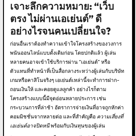
เจาะลึกความหมาย: “เว็บ
ตรง ไม่ผ่านเอเย่นต์” ดี
อย่างไรจนคนเปลี่ยนใจ?
ก่อนอื่นเราต้องทำความเข้าใจโครงสร้างของวงการ
พนันออนไลน์แบบดั้งเดิมก่อน โดยปกติแล้ว ผู้เล่น
หลายคนอาจเข้าใช้บริการผ่าน “เอเย่นต์” หรือ
ตัวแทนที่ทำหน้าที่เป็นสื่อกลางระหว่างผู้เล่นกับบริษัท
เกมหรือคาสิโนจริงๆ เอเย่นต์เหล่านี้จะทำการฝาก-
ถอนเงินให้ และคอยดูแลลูกค้า อย่างไรก็ตาม
โครงสร้างแบบนี้มีจุดอ่อนหลายประการ เช่น
กระบวนการที่ล่าช้า อัตราการจ่ายเงินที่อาจถูกหักค่า
คอมมิชชั่นจากหลายต่อ และที่สำคัญคือ
ความเสี่ยงที่
เอเย่นต์อาจปิดหนี
พร้อมกับเงินทุนของผู้เล่น