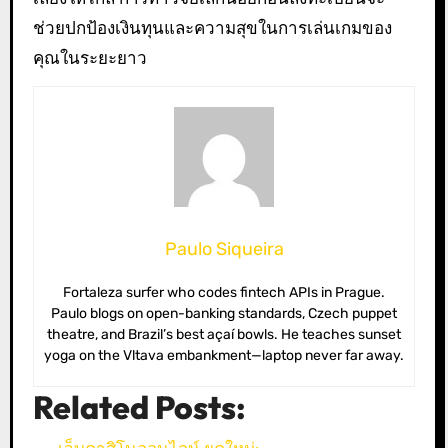
ช่วยปกป้องเงินทุนและความสุขในการเล่นเกมของ
คุณในระยะยาว
Paulo Siqueira
Fortaleza surfer who codes fintech APIs in Prague.
Paulo blogs on open-banking standards, Czech puppet
theatre, and Brazil’s best açaí bowls. He teaches sunset
yoga on the Vltava embankment—laptop never far away.
Related Posts: